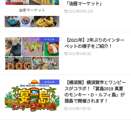
「油壺マーケット」
2022年6月11日
【2021年】2年ぶりのインター
イベント
ペットの様子をご紹介！
2022年4月1日
【横須賀】横須賀市とワンピー
イベント
スがコラボ！「宴島2019 真夏
のモンキー・D・ルフィ島」が
猿島で開催されます！
2019年7月7日