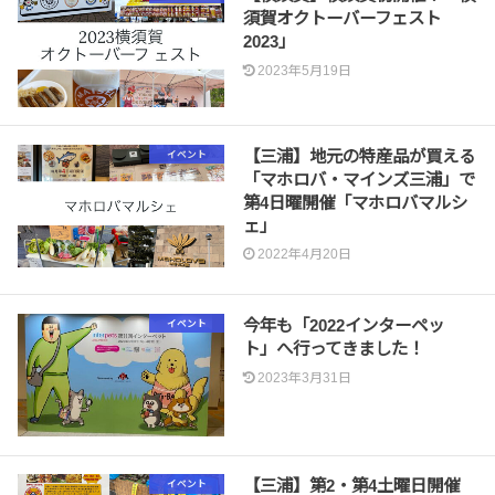
須賀オクトーバーフェスト
2023」
2023年5月19日
【三浦】地元の特産品が買える
イベント
「マホロバ・マインズ三浦」で
第4日曜開催「マホロバマルシ
ェ」
2022年4月20日
今年も「2022インターペッ
イベント
ト」へ行ってきました！
2023年3月31日
【三浦】第2・第4土曜日開催
イベント