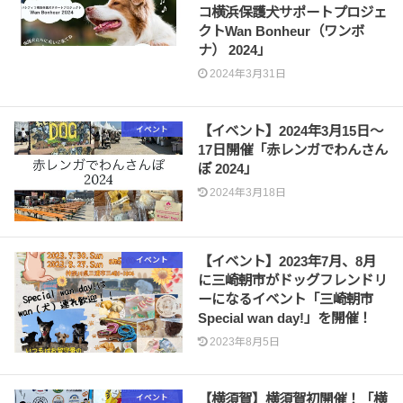
コ横浜保護犬サポートプロジェ
クトWan Bonheur（ワンボ
ナ） 2024」
2024年3月31日
【イベント】2024年3月15日〜
イベント
17日開催「赤レンガでわんさん
ぽ 2024」
2024年3月18日
【イベント】2023年7月、8月
イベント
に三崎朝市がドッグフレンドリ
ーになるイベント「三崎朝市
Special wan day!」を開催！
2023年8月5日
【横須賀】横須賀初開催！「横
イベント