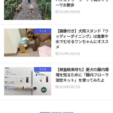
ーでお散歩
2019年1月26日
【画像付き】犬用スタンド「ウ
ワンコ
ッディーダイニング」は食事や
水でむせるワンちゃんにオスス
メ
2019年1月13日
【検査結果待ち】愛犬の腸内環
ワンコ
境を知るために「腸内フローラ
測定キット」を使ってみたよ
2018年5月27日