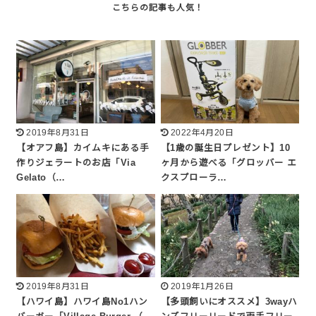
2019年8月31日
2022年4月20日
【オアフ島】カイムキにある手
【1歳の誕生日プレゼント】10
作りジェラートのお店「Via
ヶ月から遊べる「グロッバー エ
Gelato（…
クスプローラ…
2019年8月31日
2019年1月26日
【ハワイ島】ハワイ島No1ハン
【多頭飼いにオススメ】3wayハ