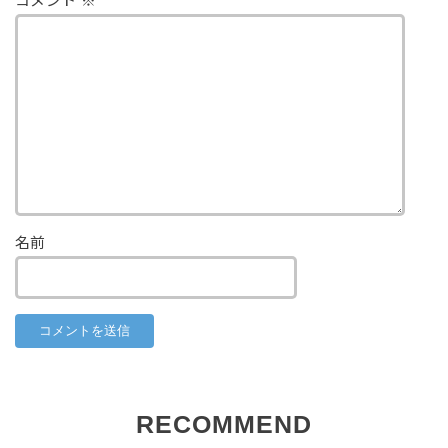
コメント
※
名前
RECOMMEND