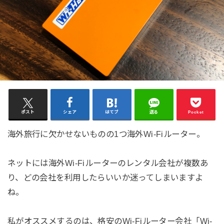
ポスト
シェア
はてブ
送る
Pocket
海外旅行に欠かせないものの1つ海外Wi-Fiルーター。
ネットには海外Wi-Fiルーターのレンタル会社が複数あ
り、どの会社を利用したらいいか迷ってしまいますよ
ね。
私がオススメするのは、格安のWi-Fiルーター会社「Wi-