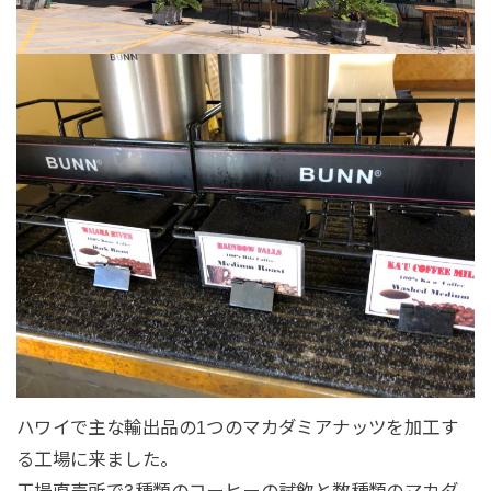
ハワイで主な輸出品の1つのマカダミアナッツを加工す
る工場に来ました。