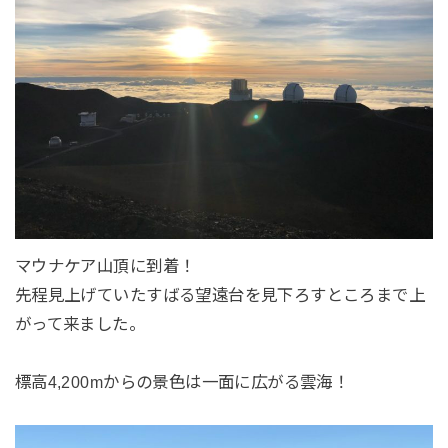
マウナケア山頂に到着！
先程見上げていたすばる望遠台を見下ろすところまで上
がって来ました。
標高4,200mからの景色は一面に広がる雲海！