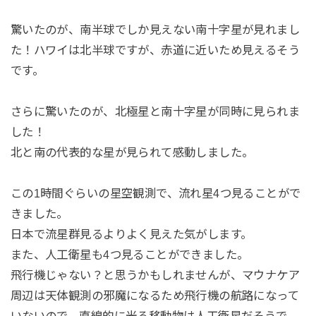
驚いたのが、南半球でしか見えない南十字星が見れまし
た！ハワイは北半球ですが、赤道に近いため見えるそう
です。
さらに驚いたのが、北極星と南十字星が同時に見られま
した！
北と南の代表的な星が見られて感動しました。
この1時間ぐらいの星空観測で、流れ星4つ見ることがで
きました。
日本で流星群見るよりよく見えた気がします。
また、人工衛星も4つ見ることができました。
飛行機じゃない？と思うかもしれませんが、マウナケア
周辺は天体観測の邪魔になるため飛行機の航路になって
いないので、直線的に光る移動物は人工衛星だそうで