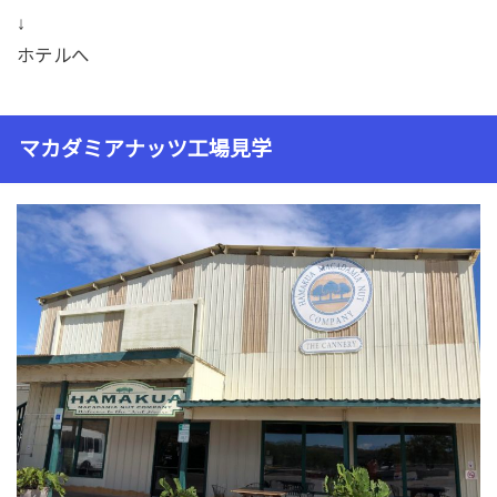
↓
ホテルへ
マカダミアナッツ工場見学