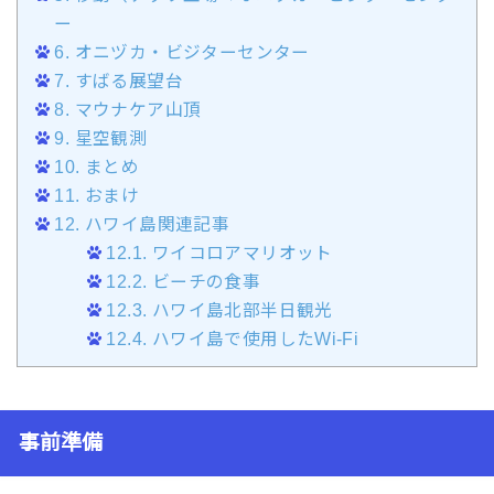
ー
6.
オニヅカ・ビジターセンター
7.
すばる展望台
8.
マウナケア山頂
9.
星空観測
10.
まとめ
11.
おまけ
12.
ハワイ島関連記事
12.1.
ワイコロアマリオット
12.2.
ビーチの食事
12.3.
ハワイ島北部半日観光
12.4.
ハワイ島で使用したWi-Fi
事前準備