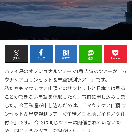
ポスト
シェア
はてブ
送る
Pocket
ハワイ島のオプショナルツアーで1番人気のツアーが「マ
ウナケア山サンセット＆星空観測ツアー」です。
私たちもマウナケア山頂でのサンセットと日本では見る
ことができない星空を体験したく、事前に申し込みしま
した。今回私達が申し込んだのは、「マウナケア山頂 サ
ンセット＆星空観測ツアー＜午後／日本語ガイド／夕食
付＞」です。 今では同じツアーは開催されていないた
め、同じようなツアーを紹介いたします。