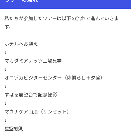
私たちが参加したツアーは以下の流れで進んでいきま
す。
ホテルへお迎え
↓
マカダミアナッツ工場見学
↓
オニヅカビジターセンター（体慣らし＋夕食）
↓
すばる展望台で記念撮影
↓
マウナケア山頂（サンセット）
↓
星空観測