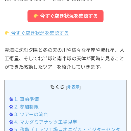
今すぐ空き状況を確認する
今すぐ空き状況を確認する
雲海に沈む夕陽と冬の天の川や様々な星座や流れ星、人
工衛星、そして北半球と南半球の天体が同時に見ること
ができた感動したツアーを紹介していきます。
もくじ
[
非表示
]
1.
事前準備
2.
参加制限
3.
ツアーの流れ
4.
マカダミアナッツ工場見学
5.
移動（ナッツ工場→オニヅカ・ビジターセンタ