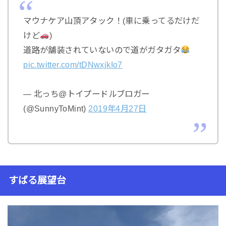
マウナケア山頂アタック！(車に乗ってるだけだ
けど
)
道路が舗装されていないので道がガタガタ
pic.twitter.com/tDNwxjkIo7
— 北っち@トイプードルブロガー
(@SunnyToMint)
2019年4月27日
すばる展望台