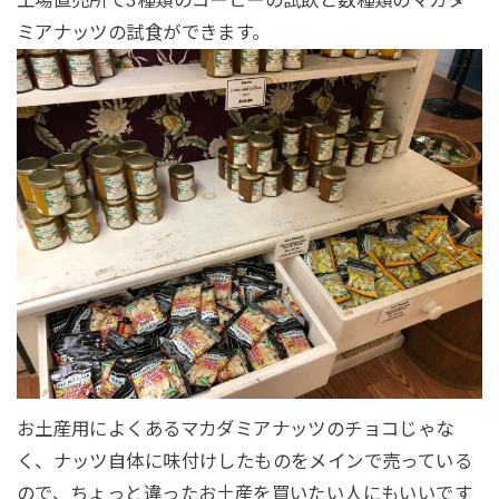
工場直売所で3種類のコーヒーの試飲と数種類のマカダ
ミアナッツの試食ができます。
お土産用によくあるマカダミアナッツのチョコじゃな
く、ナッツ自体に味付けしたものをメインで売っている
ので、ちょっと違ったお土産を買いたい人にもいいです