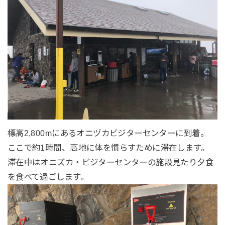
標高2,800mにあるオニヅカビジターセンターに到着。
ここで約1時間、高地に体を慣らすために滞在します。
滞在中はオニズカ・ビジターセンターの施設見たり夕食
を食べて過ごします。