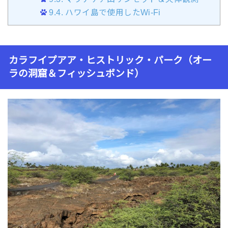
9.4.
ハワイ島で使用したWi-Fi
カラフイプアア・ヒストリック・パーク（オー
ラの洞窟＆フィッシュボンド）