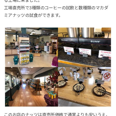
る工場に来ました。
工場直売所で3種類のコーヒーの試飲と数種類のマカダ
ミアナッツの試食ができます。
このお店のナッツは直売所価格で通常よりも安いうえ、