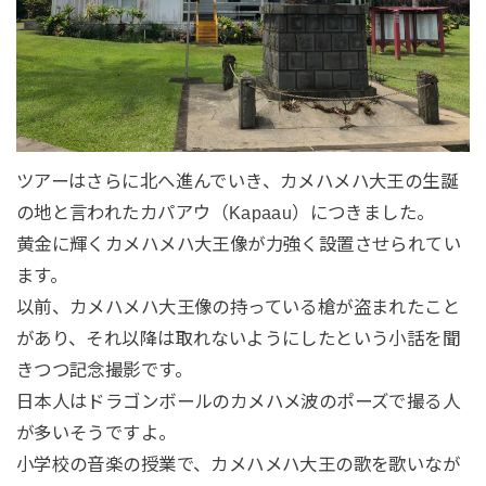
ツアーはさらに北へ進んでいき、カメハメハ大王の生誕
の地と言われたカパアウ（Kapaau）につきました。
黄金に輝くカメハメハ大王像が力強く設置させられてい
ます。
以前、カメハメハ大王像の持っている槍が盗まれたこと
があり、それ以降は取れないようにしたという小話を聞
きつつ記念撮影です。
日本人はドラゴンボールのカメハメ波のポーズで撮る人
が多いそうですよ。
小学校の音楽の授業で、カメハメハ大王の歌を歌いなが