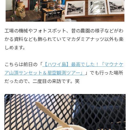
工場の機械やフォトスポット、昔の農園の様子などがわ
かる資料なども飾られていてマカダミアナッツ以外も楽
しめます。
こちらは前日の「
【ハワイ島】最高でした！「マウナケ
ア山頂サンセット＆星空観測ツアー」
」でも行った場所
だったので、二度目の来訪です。笑