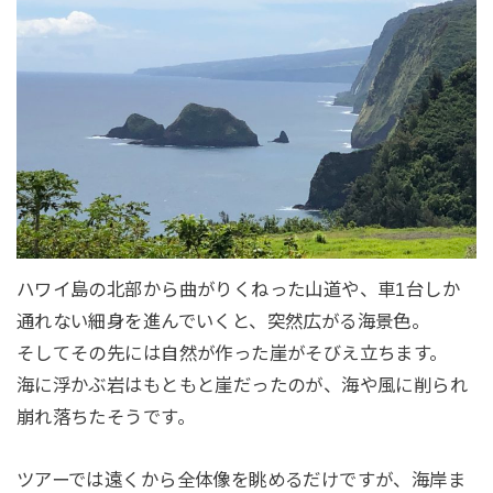
ハワイ島の北部から曲がりくねった山道や、車1台しか
通れない細身を進んでいくと、突然広がる海景色。
そしてその先には自然が作った崖がそびえ立ちます。
海に浮かぶ岩はもともと崖だったのが、海や風に削られ
崩れ落ちたそうです。
ツアーでは遠くから全体像を眺めるだけですが、海岸ま