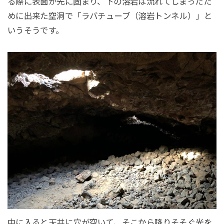
る際に表面が先に固まり、下の溶岩は流れてしまったた
めに出来た空洞で「ラバチューブ（溶岩トンネル）」と
いうそうです。
中に入ると天井に穴が空いて、そこから降りそそぐ光を