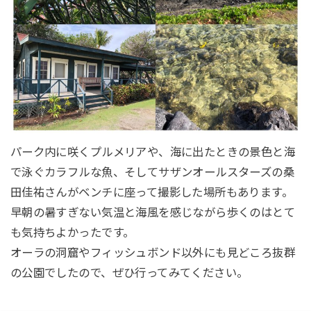
パーク内に咲くプルメリアや、海に出たときの景色と海
で泳ぐカラフルな魚、そしてサザンオールスターズの桑
田佳祐さんがベンチに座って撮影した場所もあります。
早朝の暑すぎない気温と海風を感じながら歩くのはとて
も気持ちよかったです。
オーラの洞窟やフィッシュボンド以外にも見どころ抜群
の公園でしたので、ぜひ行ってみてください。