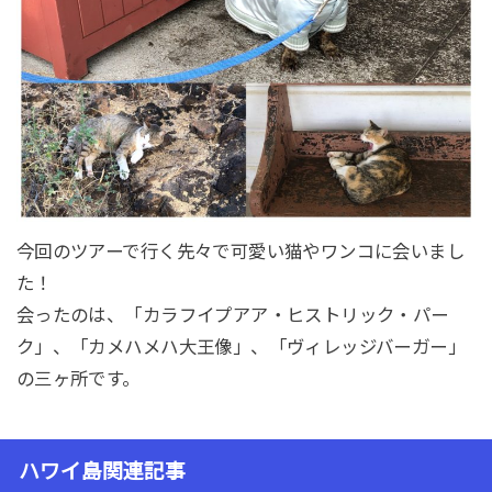
今回のツアーで行く先々で可愛い猫やワンコに会いまし
た！
会ったのは、「カラフイプアア・ヒストリック・パー
ク」、「カメハメハ大王像」、「ヴィレッジバーガー」
の三ヶ所です。
ハワイ島関連記事