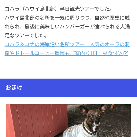
コハラ（ハワイ島北部）半日観光ツアーでした。
ハワイ島北部の名所を一気に周りつつ、自然や歴史に触
れられ、最後に美味しいハンバーガーが食べられる大満
足なツアーでした。
コハラ＆コナの海岸沿い名所ツアー 人気のオーラの洞
窟やドトールコーヒー農園もご案内＜1日／昼食付＞
おまけ