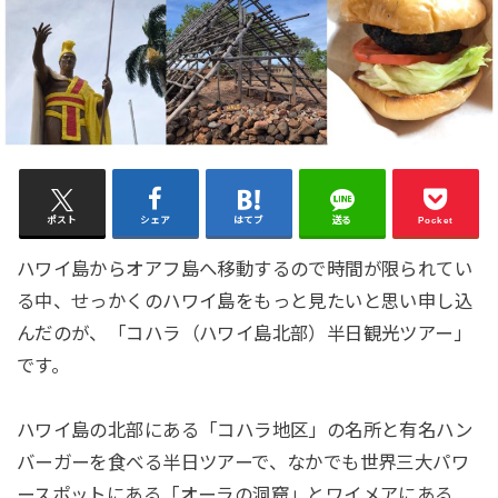
ポスト
シェア
はてブ
送る
Pocket
ハワイ島からオアフ島へ移動するので時間が限られてい
る中、せっかくのハワイ島をもっと見たいと思い申し込
んだのが、「コハラ（ハワイ島北部）半日観光ツアー」
です。
ハワイ島の北部にある「コハラ地区」の名所と有名ハン
バーガーを食べる半日ツアーで、なかでも世界三大パワ
ースポットにある「オーラの洞窟」とワイメアにある