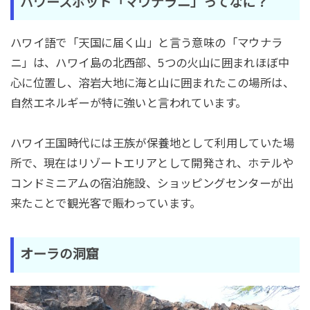
パワースポット「マウナラニ」ってなに？
ハワイ語で「天国に届く山」と言う意味の「マウナラ
ニ」は、ハワイ島の北西部、5つの火山に囲まれほぼ中
心に位置し、溶岩大地に海と山に囲まれたこの場所は、
自然エネルギーが特に強いと言われています。
ハワイ王国時代には王族が保養地として利用していた場
所で、現在はリゾートエリアとして開発され、ホテルや
コンドミニアムの宿泊施設、ショッピングセンターが出
来たことで観光客で賑わっています。
オーラの洞窟