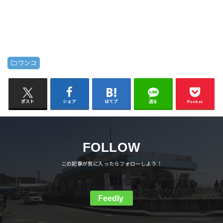
ワンコ
ポスト
シェア
はてブ
送る
Pocket
FOLLOW
Feedly