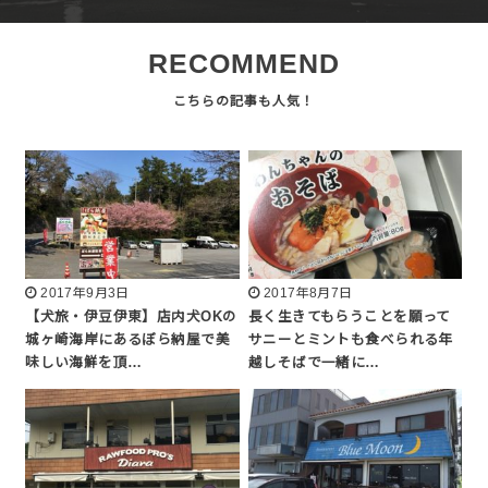
RECOMMEND
2017年9月3日
2017年8月7日
【犬旅・伊豆伊東】店内犬OKの
長く生きてもらうことを願って
城ヶ崎海岸にあるぼら納屋で美
サニーとミントも食べられる年
味しい海鮮を頂…
越しそばで一緒に…