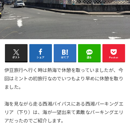
ポスト
シェア
はてブ
送る
Pocket
伊豆旅行へ行く時は熱海で休憩を取っていましたが、今
回はミントの初旅行なのでいつもより早めに休憩を取り
ました。
海を見ながら走る西湘バイパスにある西湘パーキングエ
リア（下り）は、海が一望出来て素敵なパーキングエリ
アだったのでご紹介します。