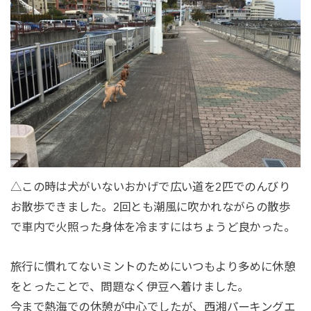
△この時は犬がいないおかげで広い道を2匹でのんびり
お散歩できました。2回とも潮風に吹かれながらの散歩
で車内で火照った身体を冷ますにはちょうど良かった。
旅行に慣れてないミントのためにいつもより多めに休憩
をとったことで、問題なく伊豆へ着けました。
今まで熱海での休憩が中心でしたが、西湘パーキングエ