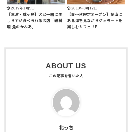
2019年1月5日
2018年8月12日
【三浦・城ヶ島】犬と一緒に生
【春〜秋限定オープン】葉山に
しらすが食べられるお店「磯料
ある海を見ながらジェラートを
理 魚のかねあ」
楽しむカフェ「F…
ABOUT US
北っち