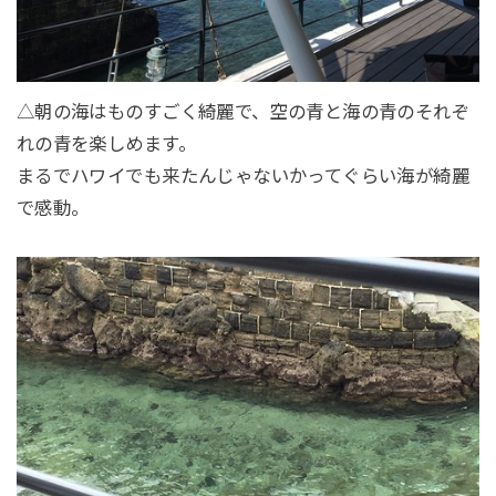
△朝の海はものすごく綺麗で、空の青と海の青のそれぞ
れの青を楽しめます。
まるでハワイでも来たんじゃないかってぐらい海が綺麗
で感動。