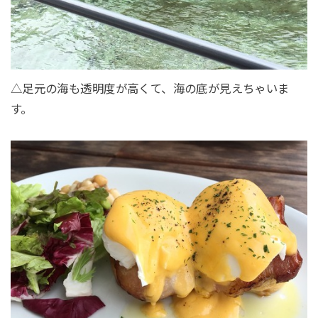
△足元の海も透明度が高くて、海の底が見えちゃいま
す。