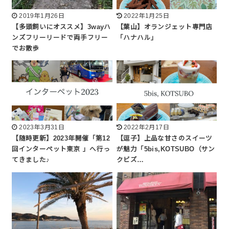
2019年1月26日
2022年1月25日
【多頭飼いにオススメ】3wayハ
【葉山】オランジェット専門店
ンズフリーリードで両手フリー
「ハナハル」
でお散歩
2023年3月31日
2022年2月17日
【随時更新】2023年開催「第12
【逗子】上品な甘さのスイーツ
回インターペット東京 」へ行っ
が魅力「5bis,KOTSUBO（サン
てきました♪
クビズ…