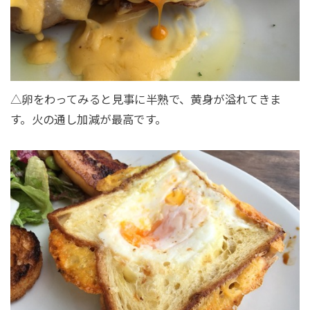
△卵をわってみると見事に半熟で、黄身が溢れてきま
す。火の通し加減が最高です。