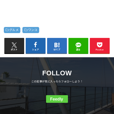
グルメ
ワンコ
ポスト
シェア
はてブ
送る
Pocket
FOLLOW
Feedly