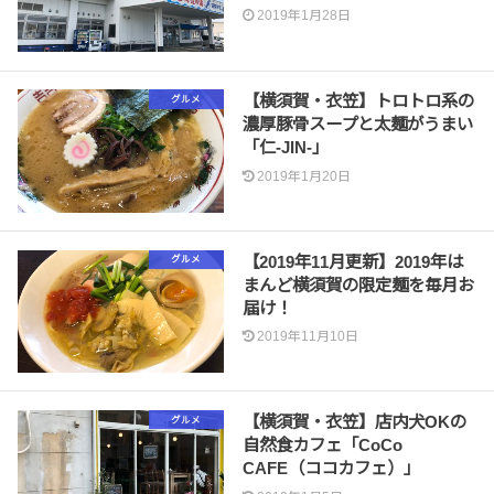
2019年1月28日
【横須賀・衣笠】トロトロ系の
グルメ
濃厚豚骨スープと太麺がうまい
「仁-JIN-」
2019年1月20日
【2019年11月更新】2019年は
グルメ
まんど横須賀の限定麺を毎月お
届け！
2019年11月10日
【横須賀・衣笠】店内犬OKの
グルメ
自然食カフェ「CoCo
CAFE（ココカフェ）」