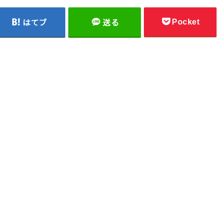
Pocket
はてブ
送る