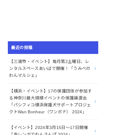
最近の投稿
【三浦市・イベント】毎月第2土曜日、レ
ンタルスペースあいばで開催！「うみべの
わんマルシェ」
【横浜・イベント】17の保護団体が参加す
る神奈川最大規模イベントの保護譲渡会
「パシフィコ横浜保護犬サポートプロジェ
クトWan Bonheur（ワンボナ） 2024」
【イベント】2024年3月15日〜17日開催
「赤レンガでわんさんぽ 2024」