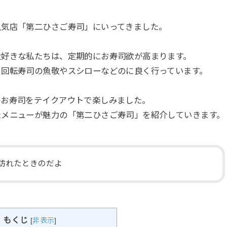
人気店「第二ひさご寿司」にいってきました。
大好きな私たちは、定期的にお寿司欲が高まります。
、回転寿司の魚敬やスシローなどのに良く行っています。
のお寿司をテイクアウトで楽しみました。
たメニューが魅力の「第二ひさご寿司」を紹介していきます。
に訪れたときのだよ
もくじ
[
非表示
]