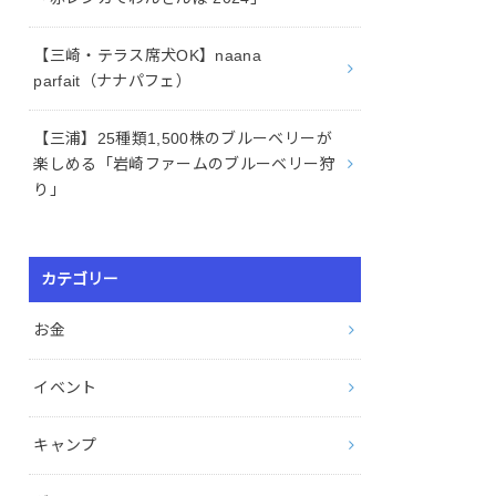
【三崎・テラス席犬OK】naana
parfait（ナナパフェ）
【三浦】25種類1,500株のブルーベリーが
楽しめる「岩崎ファームのブルーベリー狩
り」
カテゴリー
お金
イベント
キャンプ