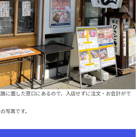
道路に面した窓口にあるので、入店せずに注文・お会計がで
の写真です。