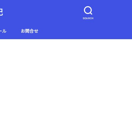
記
SEARCH
ール
お問合せ