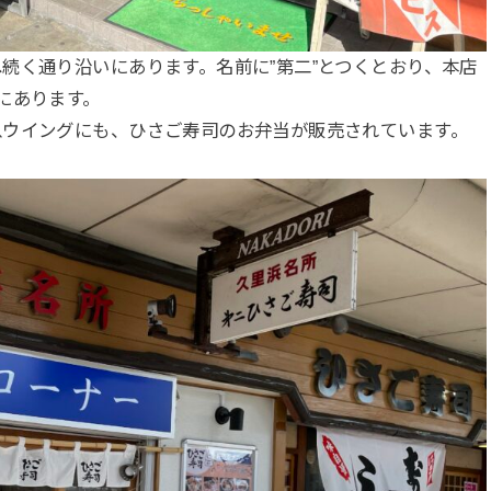
続く通り沿いにあります。名前に”第二”とつくとおり、本店
にあります。
急ウイングにも、ひさご寿司のお弁当が販売されています。