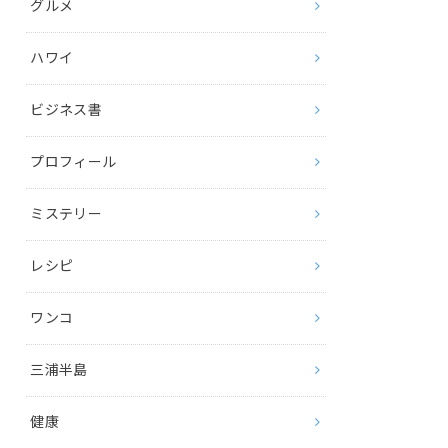
グルメ
ハワイ
ビジネス書
プロフィール
ミステリー
レシピ
ワンコ
三浦半島
健康