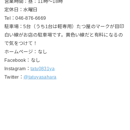
営業時間：昼：11時〜18時
定休日：水曜日
Tel：046-876-6669
駐車場：5台（うち1台は軽専用）たつ屋のマークが目印
白い線がお店の駐車場です。黄色い線だと有料になるの
で気をつけて！
ホームページ：なし
Facebook：なし
Instagram：
tatu0831ya
Twitter：
@tatuyasahara