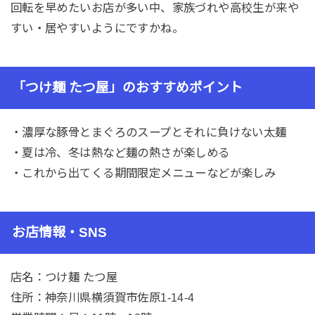
回転を早めたいお店が多い中、家族づれや高校生が来や
すい・居やすいようにですかね。
「つけ麺 たつ屋」のおすすめポイント
・濃厚な豚骨とまぐろのスープとそれに負けない太麺
・夏は冷、冬は熱など麺の熱さが楽しめる
・これから出てくる期間限定メニューなどが楽しみ
お店情報・SNS
店名：つけ麺 たつ屋
住所：神奈川県横須賀市佐原1-14-4