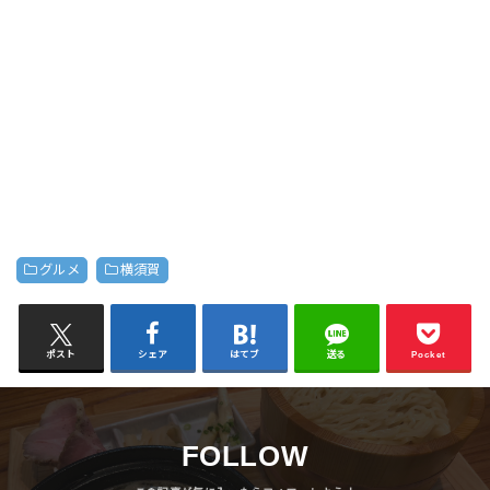
グルメ
横須賀
ポスト
シェア
はてブ
送る
Pocket
FOLLOW