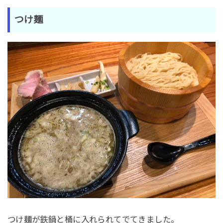
つけ麺
つけ麺が鉄鍋と桶に入れられてでてきました。