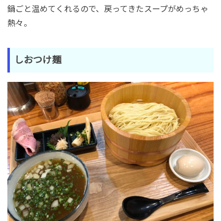
鍋ごと温めてくれるので、戻ってきたスープがめっちゃ
熱々。
しおつけ麺