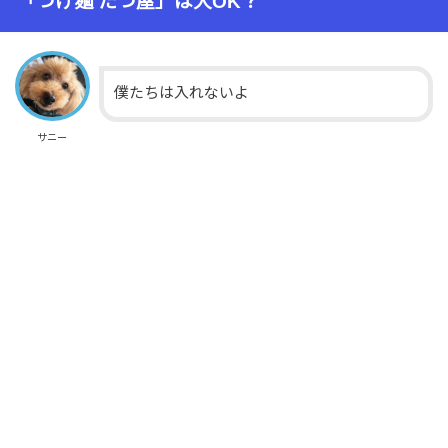
「つけ麺 たつ屋」は犬OK？
僕たちは入れないよ
サニー