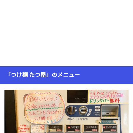
「つけ麺 たつ屋」のメニュー