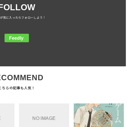
FOLLOW
Feedly
ECOMMEND