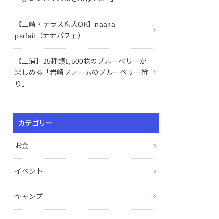
【三崎・テラス席犬OK】naana
parfait（ナナパフェ）
【三浦】25種類1,500株のブルーベリーが
楽しめる「岩崎ファームのブルーベリー狩
り」
カテゴリー
お金
イベント
キャンプ