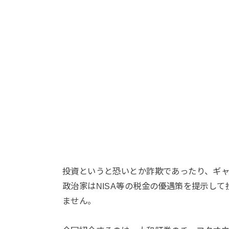
投資というと恐いとか詐欺であったり、ギ
政治家はNISA等の税金の優遇策を提示し
ません。