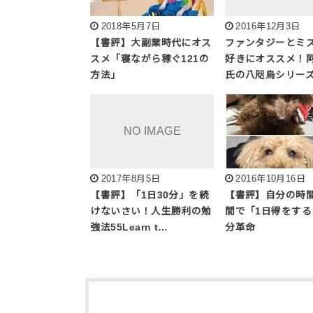
2018年5月7日
2016年12月3日
【書評】大副業時代にオス
ファンタジーとミ
スメ「寝ながら稼ぐ121の
好きにオススメ！
方法」
氏の八咫烏シリー
2017年8月5日
2016年10月16日
【書評】「1日30分」を続
【書評】自分の時間
けないさい！人生勝利の勉
間で「1日得をする
強法55Learn t…
分革命