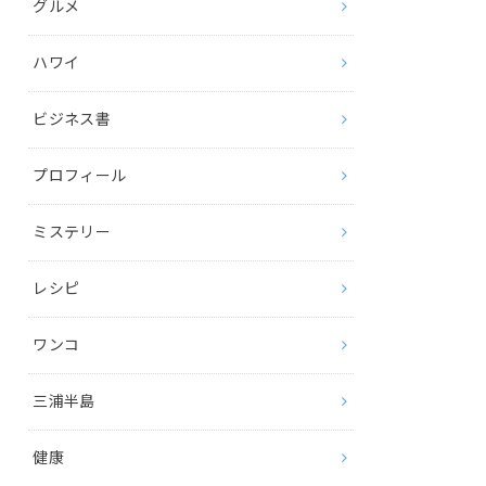
グルメ
ハワイ
ビジネス書
プロフィール
ミステリー
レシピ
ワンコ
三浦半島
健康