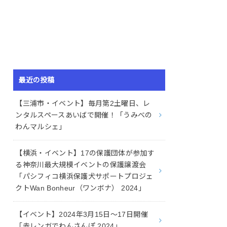
最近の投稿
【三浦市・イベント】毎月第2土曜日、レ
ンタルスペースあいばで開催！「うみべの
わんマルシェ」
【横浜・イベント】17の保護団体が参加す
る神奈川最大規模イベントの保護譲渡会
「パシフィコ横浜保護犬サポートプロジェ
クトWan Bonheur（ワンボナ） 2024」
【イベント】2024年3月15日〜17日開催
「赤レンガでわんさんぽ 2024」