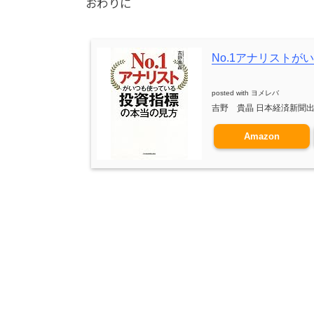
おわりに
No.1アナリスト
posted with
ヨメレバ
吉野 貴晶 日本経済新聞出版社
Amazon