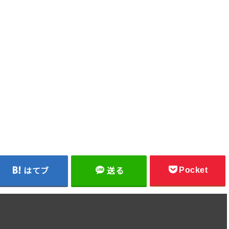
Pocket
はてブ
送る