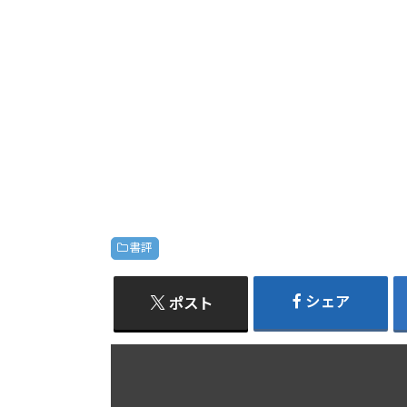
書評
シェア
ポスト