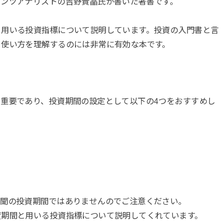
ウンツアナリストの吉野貴晶氏が書いた著書です。
と用いる投資指標について説明しています。投資の入門書と言
・使い方を理解するのには非常に有効な本です。
重要であり、投資期間の設定として以下の4つをおすすめし
新聞の投資期間ではありませんのでご注意ください。
資期間と用いる投資指標について説明してくれています。