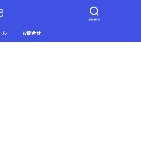
記
SEARCH
ール
お問合せ