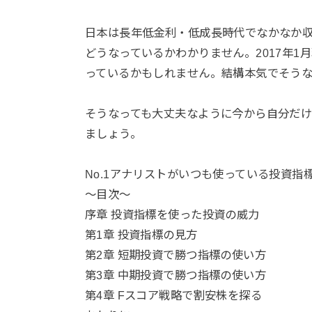
日本は長年低金利・低成長時代でなかなか
どうなっているかわかりません。2017年1
っているかもしれません。結構本気でそう
そうなっても大丈夫なように今から自分だ
ましょう。
No.1アナリストがいつも使っている投資指
〜目次〜
序章 投資指標を使った投資の威力
第1章 投資指標の見方
第2章 短期投資で勝つ指標の使い方
第3章 中期投資で勝つ指標の使い方
第4章 Fスコア戦略で割安株を探る