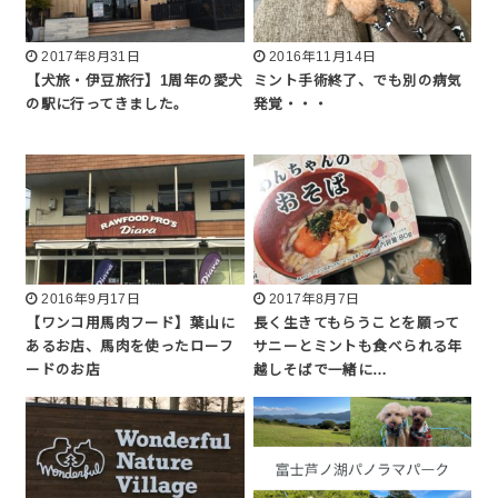
2017年8月31日
2016年11月14日
【犬旅・伊豆旅行】1周年の愛犬
ミント手術終了、でも別の病気
の駅に行ってきました。
発覚・・・
2016年9月17日
2017年8月7日
【ワンコ用馬肉フード】葉山に
長く生きてもらうことを願って
あるお店、馬肉を使ったローフ
サニーとミントも食べられる年
ードのお店
越しそばで一緒に…