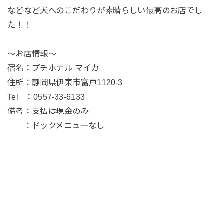
などなど犬へのこだわりが素晴らしい最高のお店でし
た！！
〜お店情報〜
宿名：プチホテル マイカ
住所：静岡県伊東市富戸1120-3
Tel ：0557-33-6133
備考：支払は現金のみ
：ドックメニューなし
〒413-0231 静岡県伊東市富戸1120-〒413-0231 静岡県伊東市富戸1120-3
Tel 0557-33-6133 Tel 0557-33-6133