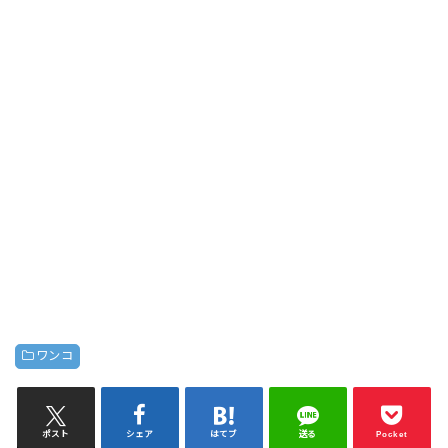
ワンコ
ポスト
シェア
はてブ
送る
Pocket