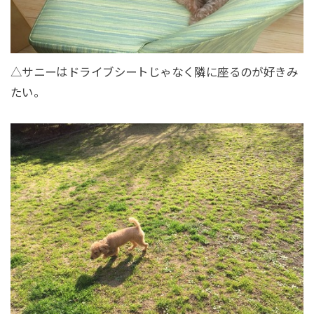
△サニーはドライブシートじゃなく隣に座るのが好きみ
たい。