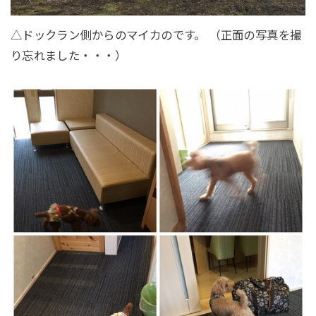
△ドックラン側からのマイカのです。 （正面の写真を撮
り忘れました・・・）