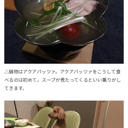
△鍋物はアクアパッツァ。アクアパッツァをこうして食
べるのは初めて。スープが煮たってくるといい薫りがし
てきます。