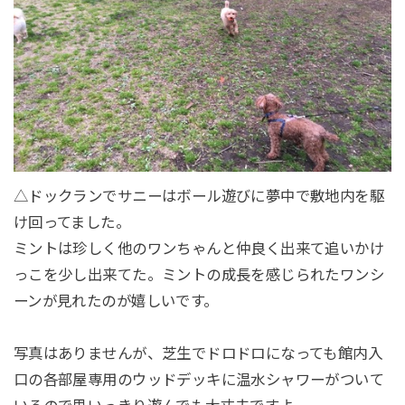
△ドックランでサニーはボール遊びに夢中で敷地内を駆
け回ってました。
ミントは珍しく他のワンちゃんと仲良く出来て追いかけ
っこを少し出来てた。ミントの成長を感じられたワンシ
ーンが見れたのが嬉しいです。
写真はありませんが、芝生でドロドロになっても館内入
口の各部屋専用のウッドデッキに温水シャワーがついて