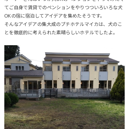
てご自身で賃貸でのペンションをやりつついろいろな犬
OKの宿に宿泊してアイデアを集めたそうです。
そんなアイデアの集大成のプチホテルマイカは、犬のこ
とを徹底的に考えられた素晴らしいホテルでしたよ。