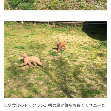
△朝食後のドックラン。朝の風が気持ち良くてサニーと