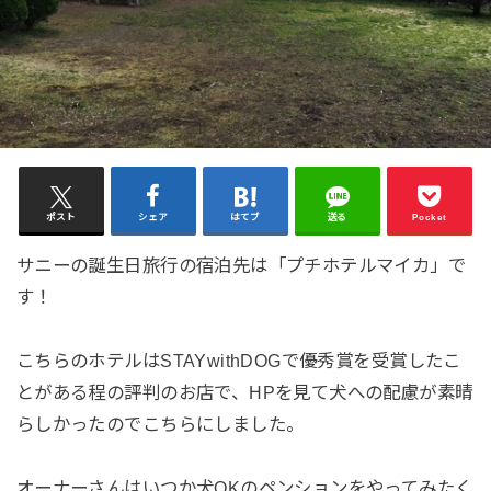
ポスト
シェア
はてブ
送る
Pocket
サニーの誕生日旅行の宿泊先は「プチホテルマイカ」で
す！
こちらのホテルはSTAYwithDOGで優秀賞を受賞したこ
とがある程の評判のお店で、HPを見て犬への配慮が素晴
らしかったのでこちらにしました。
オーナーさんはいつか犬OKのペンションをやってみたく