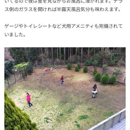
いてるので夜は星を見ながらお風呂に浸かれます。テラ
ス側のガラスを開ければ半露天風呂気分も味わえます。
ゲージやトイレシートなど犬用アメニティも完備されて
いました。