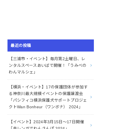
最近の投稿
【三浦市・イベント】毎月第2土曜日、レ
ンタルスペースあいばで開催！「うみべの
わんマルシェ」
【横浜・イベント】17の保護団体が参加す
る神奈川最大規模イベントの保護譲渡会
「パシフィコ横浜保護犬サポートプロジェ
クトWan Bonheur（ワンボナ） 2024」
【イベント】2024年3月15日〜17日開催
「赤レンガでわんさんぽ 2024」