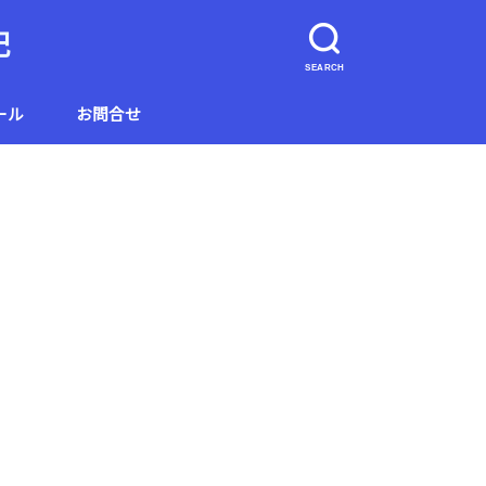
記
SEARCH
ール
お問合せ