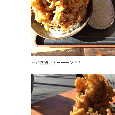
△かき揚げドーーーン！！