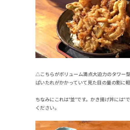
△こちらがボリューム満点大迫力のタワー
ぱいたれがかかっていて見た目の量の割に
ちなみにこれは”並”です。かき揚げ丼には”
ください。