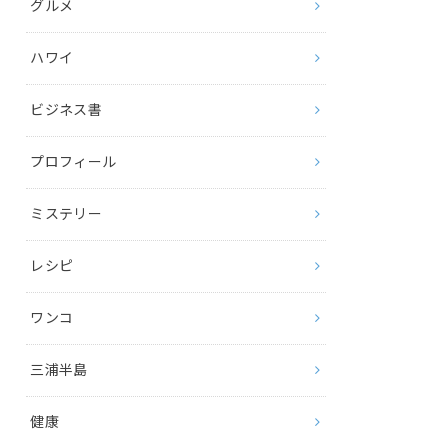
グルメ
ハワイ
ビジネス書
プロフィール
ミステリー
レシピ
ワンコ
三浦半島
健康