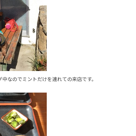
グ中なのでミントだけを連れての来店です。