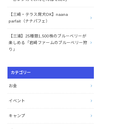
【三崎・テラス席犬OK】naana
parfait（ナナパフェ）
【三浦】25種類1,500株のブルーベリーが
楽しめる「岩崎ファームのブルーベリー狩
り」
カテゴリー
お金
イベント
キャンプ