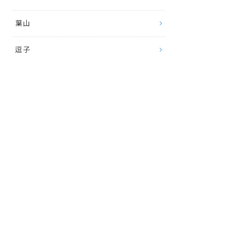
葉山
逗子