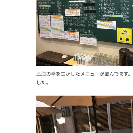
△海の幸を生かしたメニューが並んでます
した。