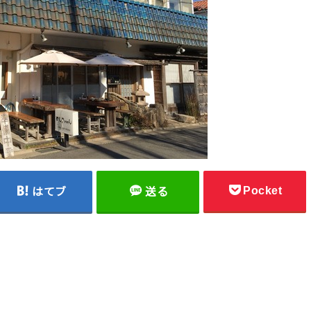
Pocket
はてブ
送る