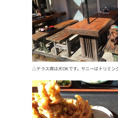
△テラス席は犬OKです。サニーはトリミン