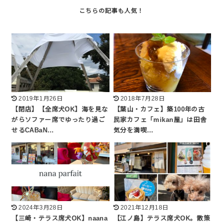
2019年1月26日
2018年7月28日
【閉店】【全席犬OK】海を見な
【葉山・カフェ】築100年の古
がらソファー席でゆったり過ご
民家カフェ「mikan屋」は田舎
せるCABaN…
気分を満喫…
2024年3月28日
2021年12月18日
【三崎・テラス席犬OK】naana
【江ノ島】テラス席犬OK。散策