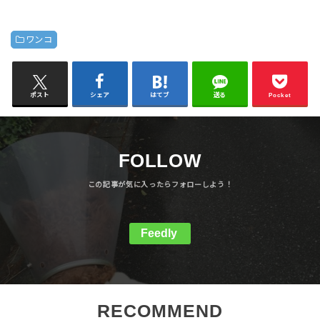
ワンコ
ポスト
シェア
はてブ
送る
Pocket
FOLLOW
Feedly
RECOMMEND