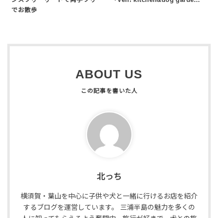
ンズフリーリードで両手フリー
「Ven! kitchen&dog garde…
でお散歩
ABOUT US
北っち
横須賀・葉山を中心に子供や犬と一緒に行けるお店を紹介
するブログを運営しています。 三浦半島の魅力を多くの