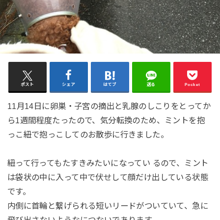
ポスト
シェア
はてブ
送る
Pocket
11月14日に卵巣・子宮の摘出と乳腺のしこりをとってか
ら1週間程度たったので、気分転換のため、ミントを抱
っこ紐で抱っこしてのお散歩に行きました。
紐って行ってもたすきみたいになってい るので、ミント
は袋状の中に入って中で伏せして顔だけ出している状態
です。
内側に首輪と繋げられる短いリードがついていて、急に