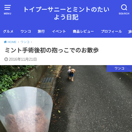
トイプーサニーとミントのたい
MENU
SEARCH
よう日記
グルメ
ワンコ
旅行
イベント
商品レビュー
プロフィール
HOME
ワンコ
ミント手術後初の抱っこでのお散歩
2016年11月21日
ワンコ