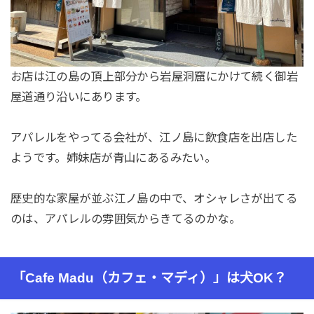
お店は江の島の頂上部分から岩屋洞窟にかけて続く御岩
屋道通り沿いにあります。
アパレルをやってる会社が、江ノ島に飲食店を出店した
ようです。姉妹店が青山にあるみたい。
歴史的な家屋が並ぶ江ノ島の中で、オシャレさが出てる
のは、アパレルの雰囲気からきてるのかな。
「Cafe Madu（カフェ・マディ）」は犬OK？