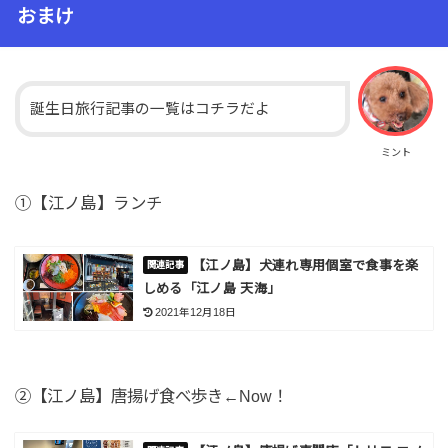
おまけ
誕生日旅行記事の一覧はコチラだよ
ミント
①【江ノ島】ランチ
【江ノ島】犬連れ専用個室で食事を楽
しめる「江ノ島 天海」
2021年12月18日
②【江ノ島】唐揚げ食べ歩き←Now！