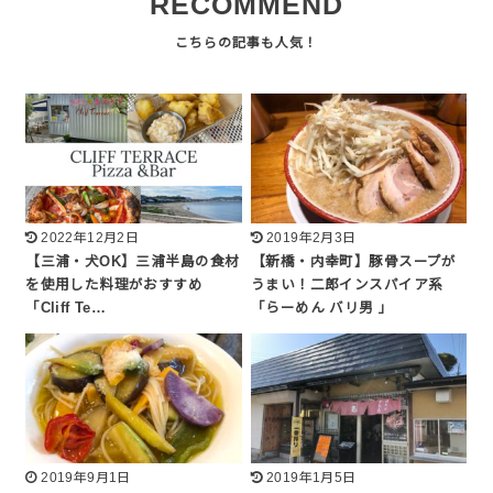
RECOMMEND
2022年12月2日
2019年2月3日
【三浦・犬OK】三浦半島の食材
【新橋・内幸町】豚骨スープが
を使用した料理がおすすめ
うまい！二郎インスパイア系
「Cliff Te…
「らーめん バリ男 」
2019年9月1日
2019年1月5日