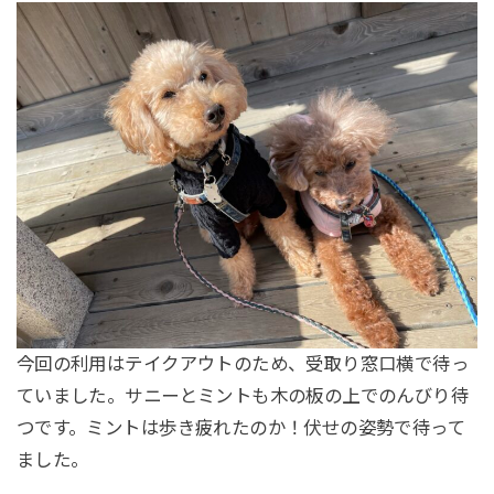
今回の利用はテイクアウトのため、受取り窓口横で待っ
ていました。サニーとミントも木の板の上でのんびり待
つです。ミントは歩き疲れたのか！伏せの姿勢で待って
ました。