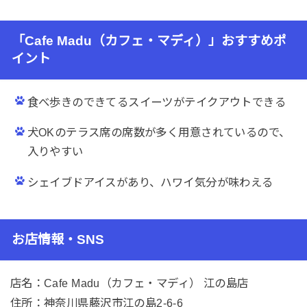
「Cafe Madu（カフェ・マディ）」おすすめポ
イント
食べ歩きのできてるスイーツがテイクアウトできる
犬OKのテラス席の席数が多く用意されているので、
入りやすい
シェイブドアイスがあり、ハワイ気分が味わえる
お店情報・SNS
店名：Cafe Madu（カフェ・マディ） 江の島店
住所：神奈川県藤沢市江の島2-6-6