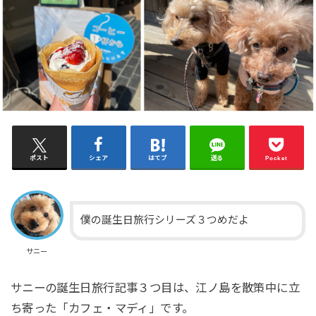
ポスト
シェア
はてブ
送る
Pocket
僕の誕生日旅行シリーズ３つめだよ
サニー
サニーの誕生日旅行記事３つ目は、江ノ島を散策中に立
ち寄った「カフェ・マディ」です。