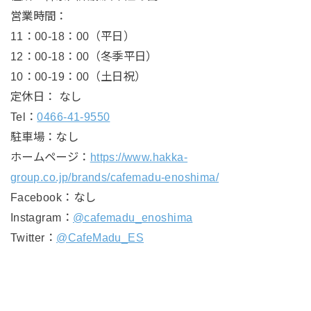
営業時間：
11：00-18：00（平日）
12：00-18：00（冬季平日）
10：00-19：00（土日祝）
定休日： なし
Tel：
0466-41-9550
駐車場：なし
ホームページ：
https://www.hakka-
group.co.jp/brands/cafemadu-enoshima/
Facebook：なし
Instagram：
@cafemadu_enoshima
Twitter：
@CafeMadu_ES