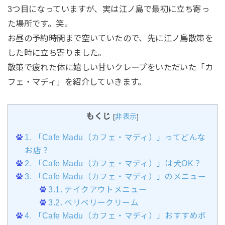
3つ目になっていますが、実は江ノ島で最初に立ち寄っ
た場所です。笑。
お昼の予約時間まで空いていたので、先に江ノ島散策を
した時に立ち寄りました。
散策で疲れた体に嬉しい甘いクレープをいただいた「カ
フェ・マディ」を紹介していきます。
もくじ
[
非表示
]
1.
「Cafe Madu（カフェ・マディ）」ってどんな
お店？
2.
「Cafe Madu（カフェ・マディ）」は犬OK？
3.
「Cafe Madu（カフェ・マディ）」のメニュー
3.1.
テイクアウトメニュー
3.2.
ベリベリークリーム
4.
「Cafe Madu（カフェ・マディ）」おすすめポ