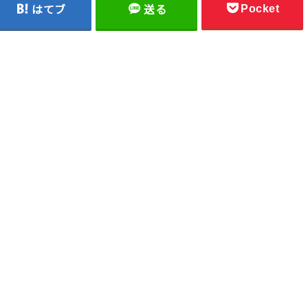
Pocket
はてブ
送る