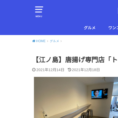
MENU
グルメ
ワン
横須賀
葉山
HOME
グルメ
【江ノ島】唐揚げ専門店「ト
2021年12月14日
2021年12月18日