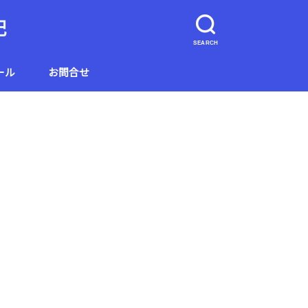
記
SEARCH
ール
お問合せ