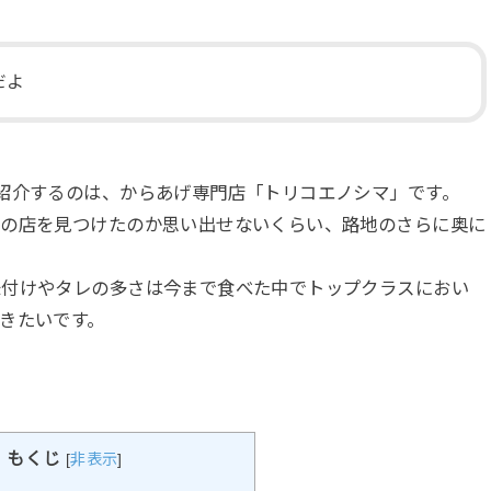
だよ
紹介するのは、からあげ専門店「トリコエノシマ」です。
この店を見つけたのか思い出せないくらい、路地のさらに奥に
味付けやタレの多さは今まで食べた中でトップクラスにおい
きたいです。
もくじ
[
非表示
]