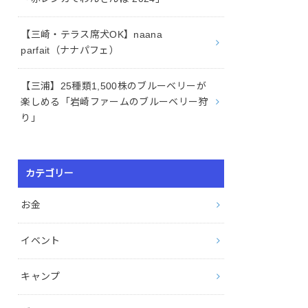
【三崎・テラス席犬OK】naana
parfait（ナナパフェ）
【三浦】25種類1,500株のブルーベリーが
楽しめる「岩崎ファームのブルーベリー狩
り」
カテゴリー
お金
イベント
キャンプ