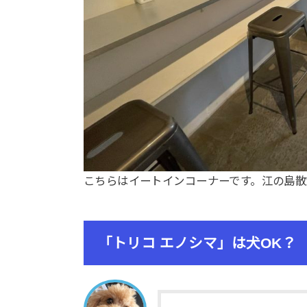
こちらはイートインコーナーです。江の島散
「トリコ エノシマ」は犬OK？