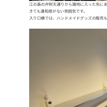
江の島の弁財天通りから路地に入った先に
きても違和感がない雰囲気です。
入り口横では、ハンドメイドグッズの販売