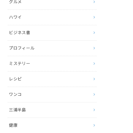
グルメ
ハワイ
ビジネス書
プロフィール
ミステリー
レシピ
ワンコ
三浦半島
健康