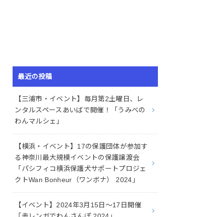
最近の投稿
【三浦市・イベント】毎月第2土曜日、レ
ンタルスペースあいばで開催！「うみべの
わんマルシェ」
【横浜・イベント】17の保護団体が参加す
る神奈川最大規模イベントの保護譲渡会
「パシフィコ横浜保護犬サポートプロジェ
クトWan Bonheur（ワンボナ） 2024」
【イベント】2024年3月15日〜17日開催
「赤レンガでわんさんぽ 2024」