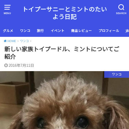
トイプーサニーとミントのたい
MENU
SEARCH
よう日記
グルメ
ワンコ
旅行
イベント
商品レビュー
プロフィール
HOME
ワンコ
新しい家族トイプードル、ミントについてご
紹介
2016年7月11日
ワンコ