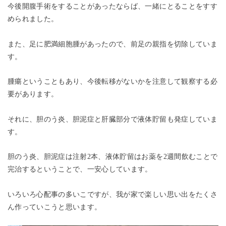
今後開腹手術をすることがあったならば、一緒にとることをすす
められました。
また、足に肥満細胞腫があったので、前足の親指を切除していま
す。
腫瘍ということもあり、今後転移がないかを注意して観察する必
要があります。
それに、胆のう炎、胆泥症と肝臓部分で液体貯留も発症していま
す。
胆のう炎、胆泥症は注射2本、液体貯留はお薬を2週間飲むことで
完治するということで、一安心しています。
いろいろ心配事の多いこですが、我が家で楽しい思い出をたくさ
ん作っていこうと思います。