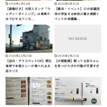
2019年1月13日
2024年3月31日
【画像付き】犬用スタンド「ウ
【横浜・イベント】17の保護団
ッディーダイニング」は食事や
体が参加する神奈川最大規模イ
水でむせるワンち…
ベントの保護譲…
2016年11月23日
2016年2月21日
【店内・テラスペットOK】野比
【犬萌動画】眠ってる赤ちゃん
海岸で本格カレーが食べれるお
を見つけた犬の行動が可愛すぎ
店カリカ