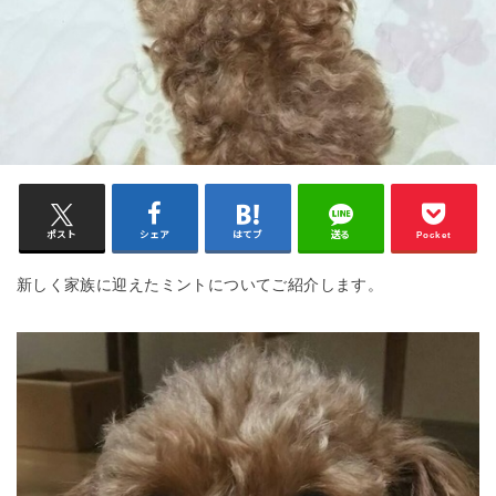
ポスト
シェア
はてブ
送る
Pocket
新しく家族に迎えたミントについてご紹介します。