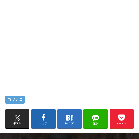
ワンコ
ポスト
シェア
はてブ
送る
Pocket