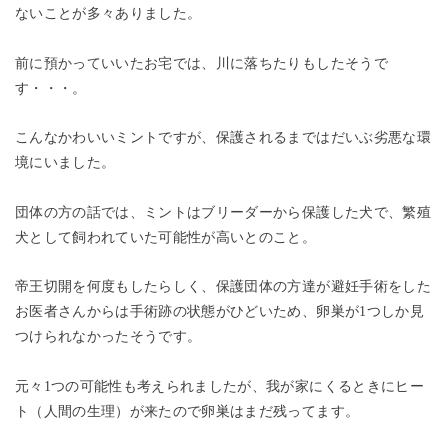
ないことが多々ありました。
前に預かっていいたお宅では、川に落ちたりもしたそうで
す・・・。
こんなかわいいミントですが、保護されるまではだいぶ劣悪な環
境にいました。
団体の方の話では、ミントはブリーダーから保護した犬で、繁殖
犬として飼われていた可能性が高いとのこと。
帝王切開を何度もしたらしく、保護団体の方達が避妊手術をした
お医者さんからは手術跡の状態がひどいため、卵巣が1つしか見
つけられなかったそうです。
元々1つの可能性も考えられましたが、我が家にくるときにヒー
ト（人間の生理）が来たので卵巣はまだ残ってます。