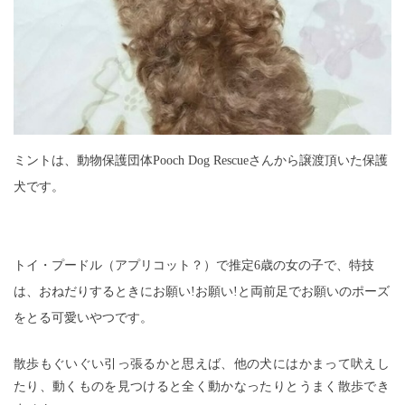
ミントは、動物保護団体
Pooch Dog Rescueさんから譲渡頂いた保護
犬です。
トイ・プードル（アプリコット？）で推定6歳の女の子で、特技
は、おねだりするときにお願い!お願い!と両前足でお願いのポーズ
をとる可愛いやつです。
散歩もぐいぐい引っ張るかと思えば、他の犬にはかまって吠えし
たり、動くものを見つけると全く動かなったりとうまく散歩でき