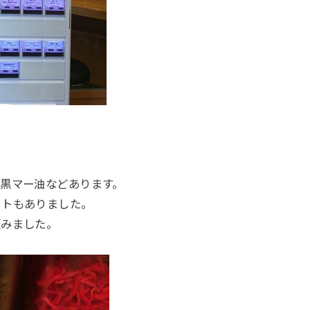
黒マー油などあります。
ットもありました。
頼みました。