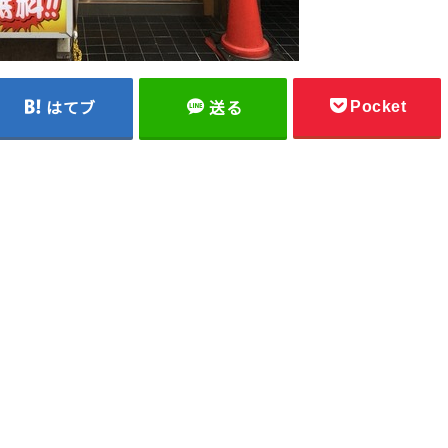
Pocket
はてブ
送る