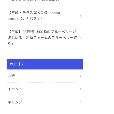
【三崎・テラス席犬OK】naana
parfait（ナナパフェ）
【三浦】25種類1,500株のブルーベリーが
楽しめる「岩崎ファームのブルーベリー狩
り」
カテゴリー
お金
イベント
キャンプ