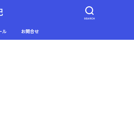
記
SEARCH
ール
お問合せ