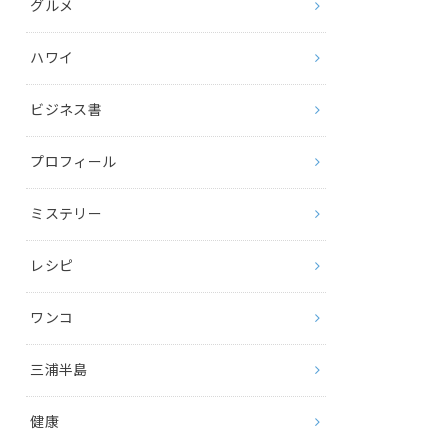
グルメ
ハワイ
ビジネス書
プロフィール
ミステリー
レシピ
ワンコ
三浦半島
健康