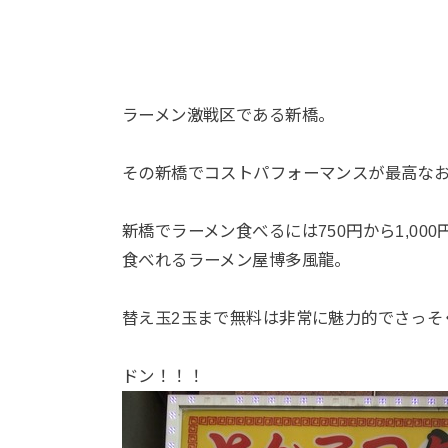
ラーメン激戦区である新橋。
その新橋でコストパフォーマンスが最高な
新橋でラーメン食べるには750円から1,00
食べれるラーメン屋博多風龍。
替え玉2玉まで無料は非常に魅力的でさっそ
ドン！！！