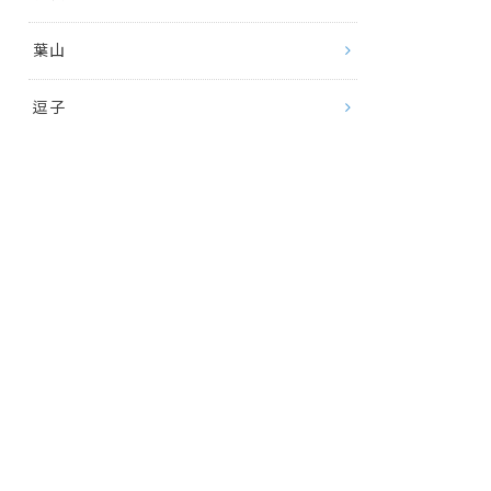
葉山
逗子