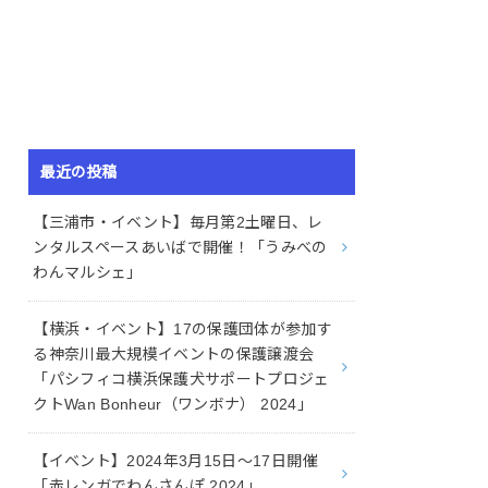
最近の投稿
【三浦市・イベント】毎月第2土曜日、レ
ンタルスペースあいばで開催！「うみべの
わんマルシェ」
【横浜・イベント】17の保護団体が参加す
る神奈川最大規模イベントの保護譲渡会
「パシフィコ横浜保護犬サポートプロジェ
クトWan Bonheur（ワンボナ） 2024」
【イベント】2024年3月15日〜17日開催
「赤レンガでわんさんぽ 2024」