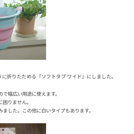
うに折りたためる『ソフトタブ ワイド』にしました。
ので幅広い用途に使えます。
に困りません。
みました。この他に白いタイプもあります。