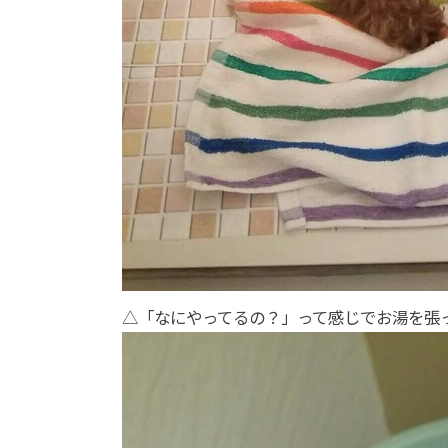
△「なにやってるの？」って感じでお湯を張