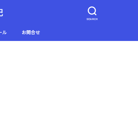
記
SEARCH
ール
お問合せ