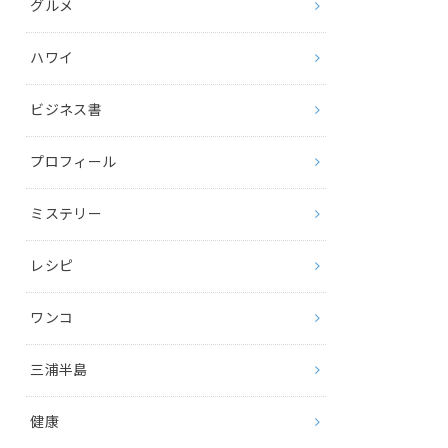
グルメ
ハワイ
ビジネス書
プロフィール
ミステリー
レシピ
ワンコ
三浦半島
健康