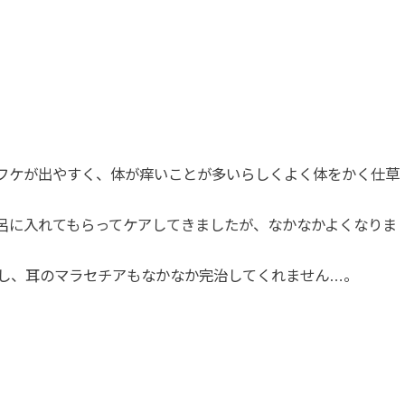
フケが出やすく、体が痒いことが多いらしくよく体をかく仕草
呂に入れてもらってケアしてきましたが、なかなかよくなりま
うし、耳のマラセチアもなかなか完治してくれません…。