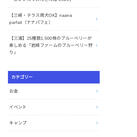
【三崎・テラス席犬OK】naana
parfait（ナナパフェ）
【三浦】25種類1,500株のブルーベリーが
楽しめる「岩崎ファームのブルーベリー狩
り」
カテゴリー
お金
イベント
キャンプ