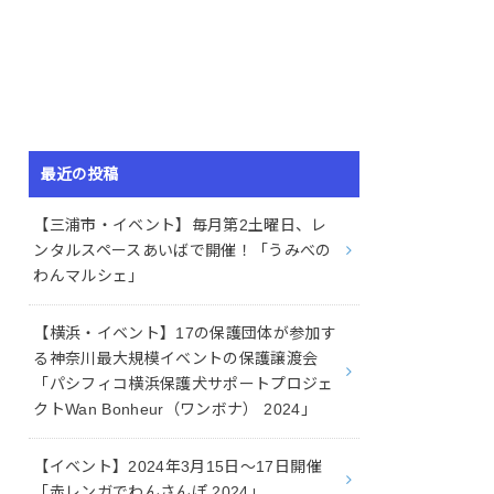
最近の投稿
【三浦市・イベント】毎月第2土曜日、レ
ンタルスペースあいばで開催！「うみべの
わんマルシェ」
【横浜・イベント】17の保護団体が参加す
る神奈川最大規模イベントの保護譲渡会
「パシフィコ横浜保護犬サポートプロジェ
クトWan Bonheur（ワンボナ） 2024」
【イベント】2024年3月15日〜17日開催
「赤レンガでわんさんぽ 2024」