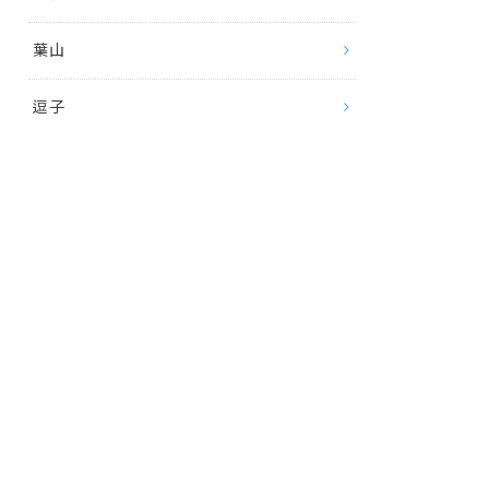
葉山
逗子