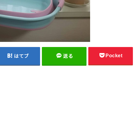
Pocket
はてブ
送る