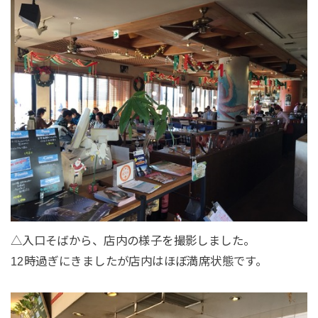
△入口そばから、店内の様子を撮影しました。
12時過ぎにきましたが店内はほぼ満席状態です。