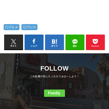
グルメ
ワンコ
ポスト
シェア
はてブ
送る
Pocket
FOLLOW
Feedly