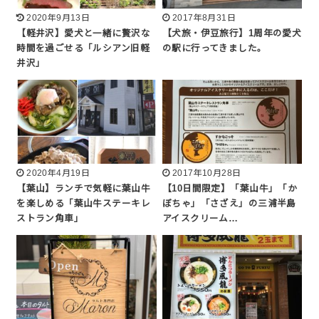
2020年9月13日
2017年8月31日
【軽井沢】愛犬と一緒に贅沢な
【犬旅・伊豆旅行】1周年の愛犬
時間を過ごせる「ルシアン旧軽
の駅に行ってきました。
井沢」
2020年4月19日
2017年10月28日
【葉山】ランチで気軽に葉山牛
【10日間限定】「葉山牛」「か
を楽しめる「葉山牛ステーキレ
ぼちゃ」「さざえ」の三浦半島
ストラン角車」
アイスクリーム…