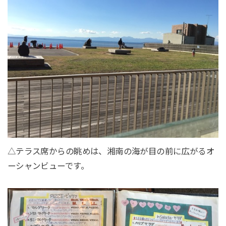
△テラス席からの眺めは、湘南の海が目の前に広がるオ
ーシャンビューです。