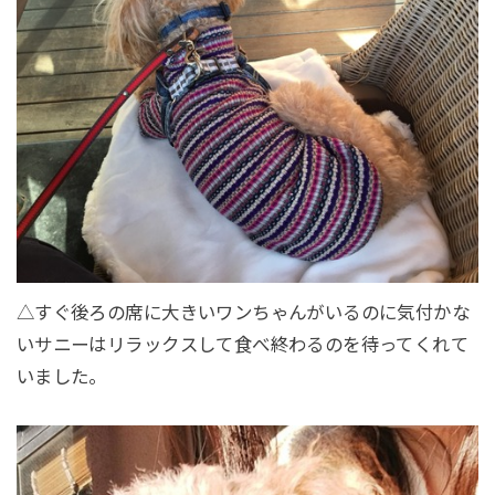
△すぐ後ろの席に大きいワンちゃんがいるのに気付かな
いサニーはリラックスして食べ終わるのを待ってくれて
いました。