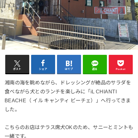
ポスト
シェア
はてブ
送る
Pocket
湘南の海を眺めながら、ドレッシングが絶品のサラダを
食べながら犬とのランチを楽しみに「iL CHIANTI
BEACHE（ イル キャンティ ビーチェ）」へ行ってきま
した。
こちらのお店はテラス席犬OKのため、サニーとミントも
一緒です。