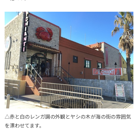
△赤と白のレンガ調の外観とヤシの木が海の街の雰囲気
を漂わせてます。