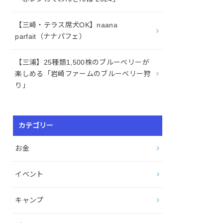
【三崎・テラス席犬OK】naana
parfait（ナナパフェ）
【三浦】25種類1,500株のブルーベリーが
楽しめる「岩崎ファームのブルーベリー狩
り」
カテゴリー
お金
イベント
キャンプ