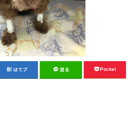
Pocket
はてブ
送る