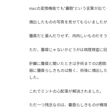
macの変換機能でも”嚢胞”という言葉が出
摘出したものの写真を見せてもらいました
腫瘍だと萎んだりせず、肉肉しいものだそう
ただ、腫瘍じゃないかどうかは病理検査に
肝臓に腫瘍と聞いたときは手術までの2週間
器に腫瘍らしきものは無く、術後に摘出し
した。
これでミントの心配事が解消されました。
ただ一つ残念なのは、嚢胞らしきものが横