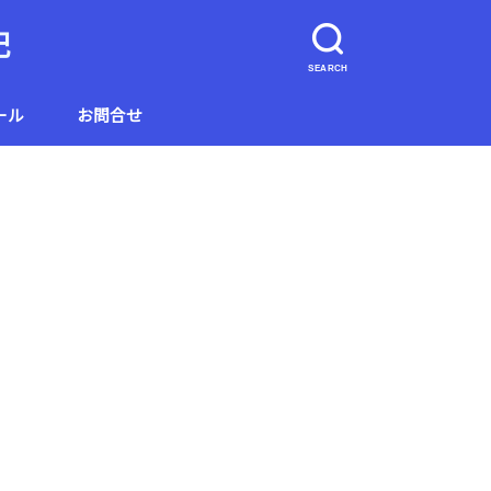
記
SEARCH
ール
お問合せ