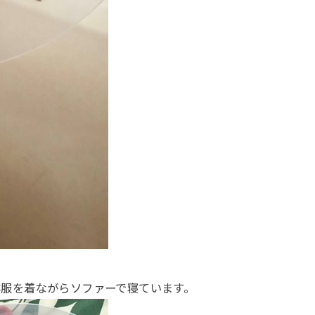
洋服を着ながらソファーで寝ています。