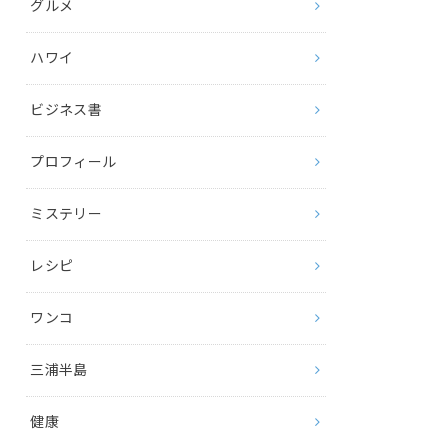
グルメ
ハワイ
ビジネス書
プロフィール
ミステリー
レシピ
ワンコ
三浦半島
健康