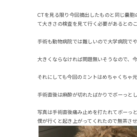
CTを見る限り今回摘出したものと同じ嚢胞
て大きさの検査を見て行く必要があるとの
手術も動物病院では難しいので大学病院で
大きくならなければ問題無いそうなので、
それにしても今回のミントはめちゃくちゃ元
手術直後は麻酔が切れたばかりでボーっと
写真は手術直後痛み止めを打たれてボーっ
僕が行くと起き上がってくれたので無茶さ