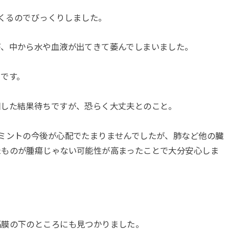
てくるのでびっくりしました。
が、中から水や血液が出てきて萎んでしまいました。
です。
回した結果待ちですが、恐らく大丈夫とのこと。
ミントの今後が心配でたまりませんでしたが、肺など他の臓
たものが腫瘍じゃない可能性が高まったことで大分安心しま
隔膜の下のところにも見つかりました。