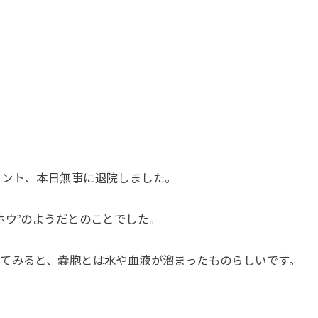
ミント、本日無事に退院しました。
ホウ”のようだとのことでした。
てみると、嚢胞とは水や血液が溜まったものらしいです。