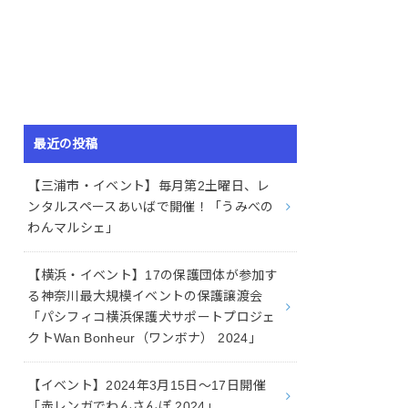
最近の投稿
【三浦市・イベント】毎月第2土曜日、レ
ンタルスペースあいばで開催！「うみべの
わんマルシェ」
【横浜・イベント】17の保護団体が参加す
る神奈川最大規模イベントの保護譲渡会
「パシフィコ横浜保護犬サポートプロジェ
クトWan Bonheur（ワンボナ） 2024」
【イベント】2024年3月15日〜17日開催
「赤レンガでわんさんぽ 2024」