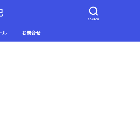
記
SEARCH
ール
お問合せ