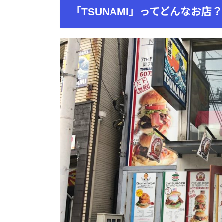
「TSUNAMI」ってどんなお店？