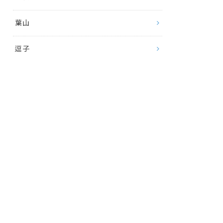
葉山
逗子