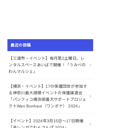
最近の投稿
【三浦市・イベント】毎月第2土曜日、レ
ンタルスペースあいばで開催！「うみべの
わんマルシェ」
【横浜・イベント】17の保護団体が参加す
る神奈川最大規模イベントの保護譲渡会
「パシフィコ横浜保護犬サポートプロジェ
クトWan Bonheur（ワンボナ） 2024」
【イベント】2024年3月15日〜17日開催
「赤レンガでわんさんぽ 2024」