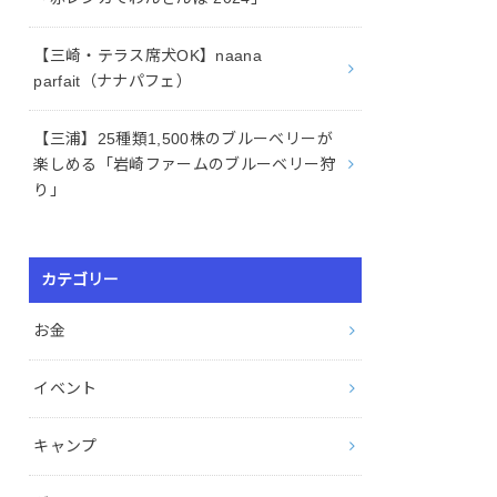
【三崎・テラス席犬OK】naana
parfait（ナナパフェ）
【三浦】25種類1,500株のブルーベリーが
楽しめる「岩崎ファームのブルーベリー狩
り」
カテゴリー
お金
イベント
キャンプ