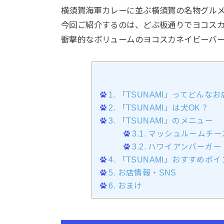
横須賀海軍カレーに並ぶ横須賀の名物グル
今回ご紹介するのは、どぶ板通りでヨコスカ
衝撃的なボリュームのヨコスカネイビーバ
1.
「TSUNAMI」ってどんなお
2.
「TSUNAMI」は犬OK？
3.
「TSUNAMI」のメニュー
3.1.
マッシュルームチー
3.2.
ハワイアンバーガー
4.
「TSUNAMI」おすすめポイ
5.
お店情報・SNS
6.
おまけ