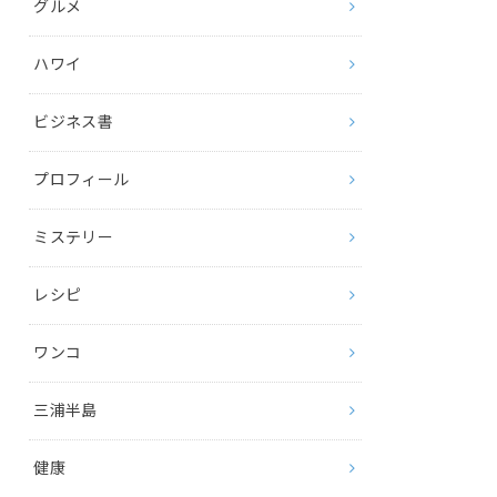
グルメ
ハワイ
ビジネス書
プロフィール
ミステリー
レシピ
ワンコ
三浦半島
健康