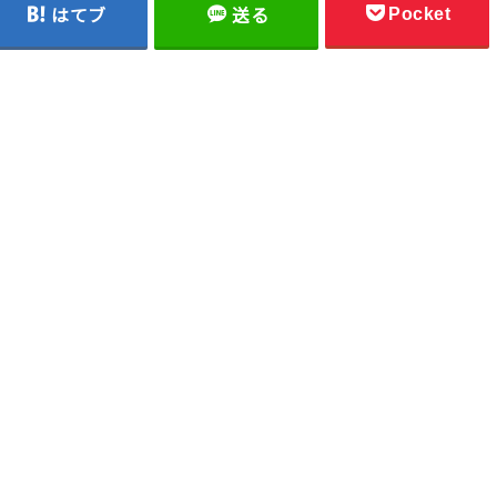
Pocket
はてブ
送る