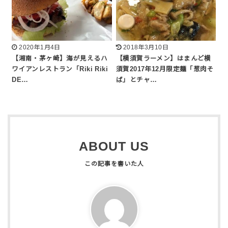
2020年1月4日
2018年3月10日
【湘南・茅ヶ崎】海が見えるハ
【横須賀ラーメン】はまんど横
ワイアンレストラン「Riki Riki
須賀2017年12月限定麺「葱肉そ
DE…
ば」とチャ…
ABOUT US