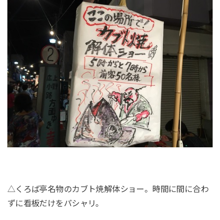
△くろば亭名物のカブト焼解体ショー。時間に間に合わ
ずに看板だけをパシャリ。