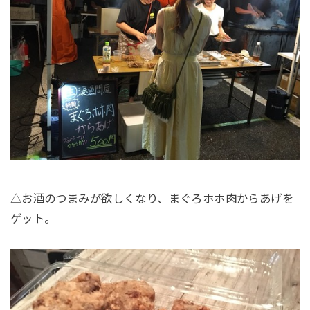
△お酒のつまみが欲しくなり、まぐろホホ肉からあげを
ゲット。