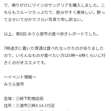
で、帰りがけにワインのサングリアを購入しました。こ
ちらもフルーツたっぷりで、飲みやすく美味しい。酔っ
てるせいで分かりづらい写真で申し訳ない。
以上、第9回 みうら夜市の食べ歩きレポートでした。
7時過ぎに着いた僕達は食べれなっかたのがありました
ので、いろんなものが食べたい方は5時〜6時くらいに行
きくのがオススメです。
〜イベント情報〜
みうら夜市
会場：三崎下町商店街
住所：三浦市三崎4-14-1付近