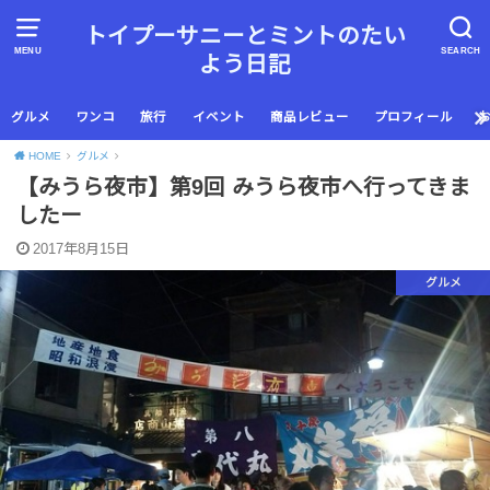
トイプーサニーとミントのたい
MENU
SEARCH
よう日記
グルメ
ワンコ
旅行
イベント
商品レビュー
プロフィール
HOME
グルメ
【みうら夜市】第9回 みうら夜市へ行ってきま
したー
2017年8月15日
グルメ