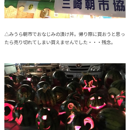
△みうら朝市でおなじみの漬け丼。帰り際に買おうと思っ
たら売り切れてしまい買えませんでした・・・残念。