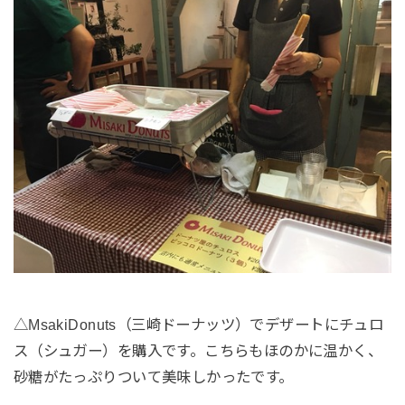
△MsakiDonuts（三崎ドーナッツ）でデザートにチュロ
ス（シュガー）を購入です。こちらもほのかに温かく、
砂糖がたっぷりついて美味しかったです。