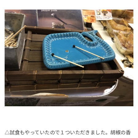
△試食もやっていたので１ついただきました。胡椒の香