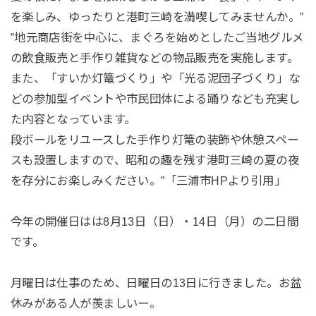
を楽しみ、ゆったりと港町三崎を満喫してみませんか。”
”地元商店街を中心に、まぐろを始めとしたご当地グルメ
の飲食販売と手作り雑貨などの物品販売を実施します。
また、「すいか灯篭づくり」や「光る泥団子づくり」な
どの参加型イベントや市民団体による踊りなども充実し
た内容となっています。
段ボールをリユースした手作り灯篭の装飾や休憩スペー
スも設置しますので、昭和の趣を残す港町三崎の夏の夜
を存分にお楽しみください。”「三浦市HPより引用」
今年の開催日はは8月13日（日）・14日（月）の二日間
です。
月曜日は仕事のため、日曜日の13日に行きました。お盆
休みがある人が羨ましいー。