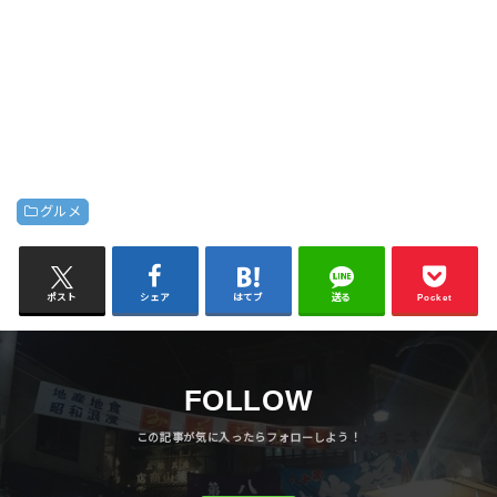
グルメ
ポスト
シェア
はてブ
送る
Pocket
FOLLOW