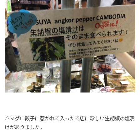
△マグロ餃子に惹かれて入ったで店に珍しい生胡椒の塩漬
けがありました。