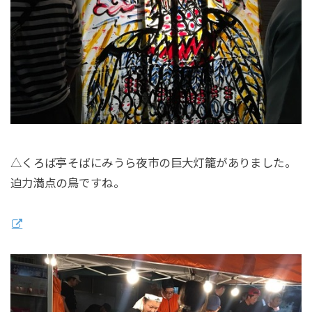
△くろば亭そばにみうら夜市の巨大灯籠がありました。
迫力満点の鳥ですね。