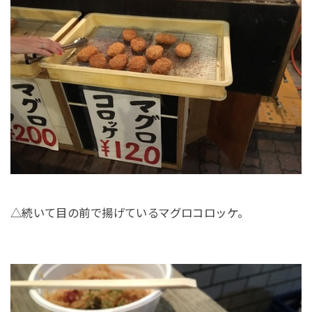
△続いて目の前で揚げているマグロコロッケ。