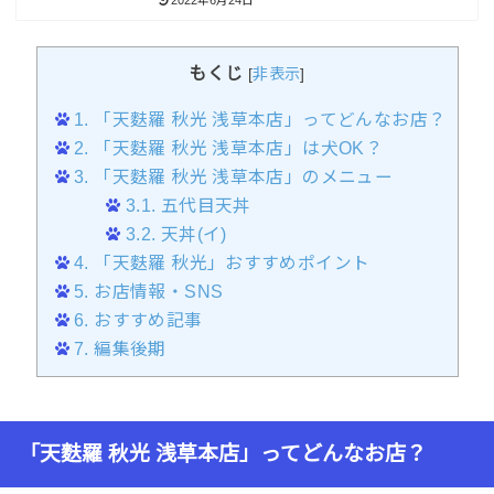
2022年6月24日
もくじ
[
非表示
]
1.
「天麩羅 秋光 浅草本店」ってどんなお店？
2.
「天麩羅 秋光 浅草本店」は犬OK？
3.
「天麩羅 秋光 浅草本店」のメニュー
3.1.
五代目天丼
3.2.
天丼(イ)
4.
「天麩羅 秋光」おすすめポイント
5.
お店情報・SNS
6.
おすすめ記事
7.
編集後期
「天麩羅 秋光 浅草本店」ってどんなお店？