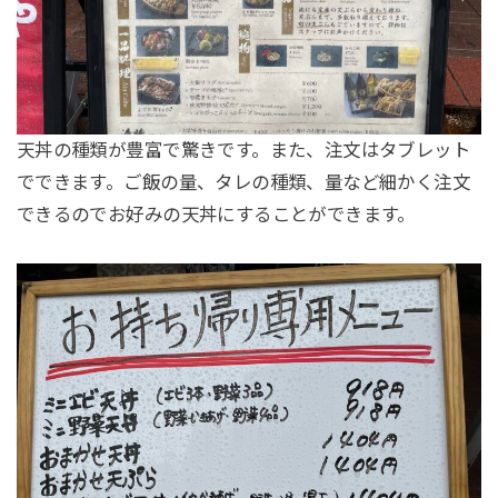
天丼の種類が豊富で驚きです。また、注文はタブレット
でできます。ご飯の量、タレの種類、量など細かく注文
できるのでお好みの天丼にすることができます。