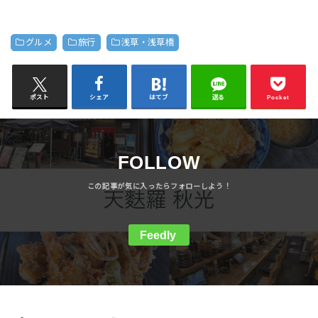
グルメ
旅行
浅草・浅草橋
ポスト
シェア
はてブ
送る
Pocket
FOLLOW
Feedly