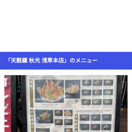
「天麩羅 秋光 浅草本店」のメニュー