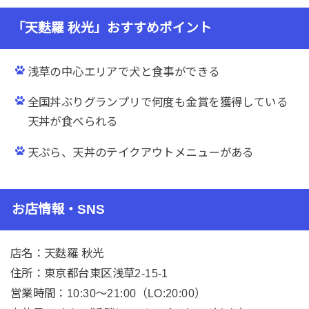
「天麩羅 秋光」おすすめポイント
浅草の中心エリアで犬と食事ができる
全国丼ぶりグランプリで何度も金賞を獲得している
天丼が食べられる
天ぷら、天丼のテイクアウトメニューがある
お店情報・SNS
店名：天麩羅 秋光
住所：東京都台東区浅草2-15-1
営業時間：10:30〜21:00（LO:20:00）