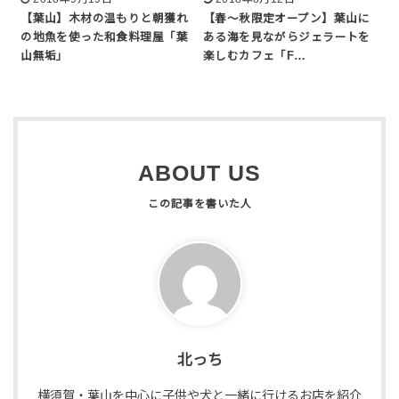
【葉山】木材の温もりと朝獲れ
【春〜秋限定オープン】葉山に
の地魚を使った和食料理屋「葉
ある海を見ながらジェラートを
山無垢」
楽しむカフェ「F…
ABOUT US
北っち
横須賀・葉山を中心に子供や犬と一緒に行けるお店を紹介