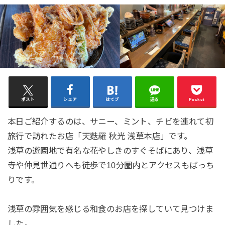
ポスト
シェア
はてブ
送る
Pocket
本日ご紹介するのは、サニー、ミント、チビを連れて初
旅行で訪れたお店「天麩羅 秋光 浅草本店」です。
浅草の遊園地で有名な花やしきのすぐそばにあり、浅草
寺や仲見世通りへも徒歩で10分圏内とアクセスもばっち
りです。
浅草の雰囲気を感じる和食のお店を探していて見つけま
した。