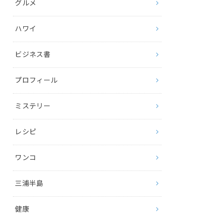
グルメ
ハワイ
ビジネス書
プロフィール
ミステリー
レシピ
ワンコ
三浦半島
健康