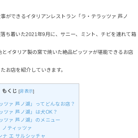
事ができるイタリアンレストラン「ラ・テラッツァ 芦ノ
落ち着いた2021年9月に、サニー、ミント、チビを連れて箱
色とイタリア製の窯で焼いた絶品ピッツァが堪能できるお店
きたお店を紹介していきます。
もくじ
[
非表示
]
ッツァ 芦ノ湖」ってどんなお店？
ッツァ 芦ノ湖」は犬OK？
ッツァ 芦ノ湖」のメニュー
 ノティッツァ
ナ エ サルシッチャ