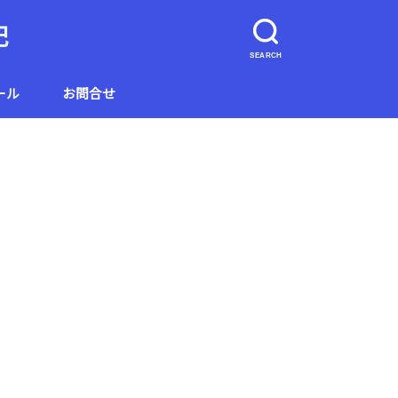
記
SEARCH
ール
お問合せ