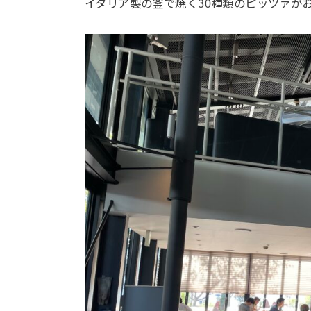
イタリア製の釜で焼く30種類のピッツァが