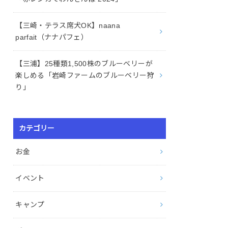
【三崎・テラス席犬OK】naana
parfait（ナナパフェ）
【三浦】25種類1,500株のブルーベリーが
楽しめる「岩崎ファームのブルーベリー狩
り」
カテゴリー
お金
イベント
キャンプ