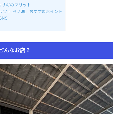
カサギのフリット
ッツァ 芦ノ湖」おすすめポイント
SNS
どんなお店？