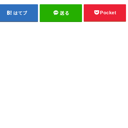
Pocket
はてブ
送る