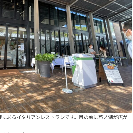
畔にあるイタリアンレストランです。目の前に芦ノ湖が広が