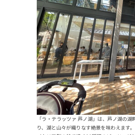
「ラ・テラッツァ 芦ノ湖」は、芦ノ湖の湖
り、湖と山々が織りなす絶景を味わえます。