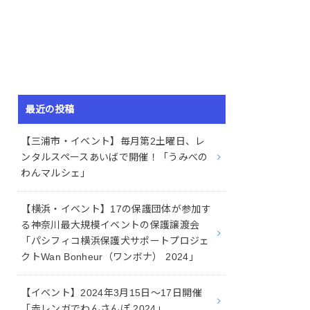
最近の投稿
【三浦市・イベント】毎月第2土曜日、レ
ンタルスペースあいばで開催！「うみべの
わんマルシェ」
【横浜・イベント】17の保護団体が参加す
る神奈川最大規模イベントの保護譲渡会
「パシフィコ横浜保護犬サポートプロジェ
クトWan Bonheur（ワンボナ） 2024」
【イベント】2024年3月15日〜17日開催
「赤レンガでわんさんぽ 2024」