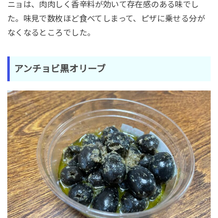
ニョは、肉肉しく香辛料が効いて存在感のある味でし
た。味見で数枚ほど食べてしまって、ピザに乗せる分が
なくなるところでした。
アンチョビ
黒
オリーブ