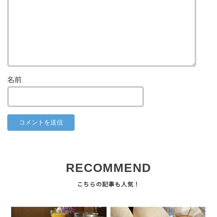
名前
RECOMMEND