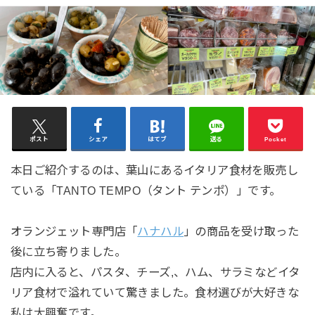
ポスト
シェア
はてブ
送る
Pocket
本日ご紹介するのは、葉山にあるイタリア食材を販売し
ている「TANTO TEMPO（タント テンポ）」です。
オランジェット専門店「
ハナハル
」の商品を受け取った
後に立ち寄りました。
店内に入ると、パスタ、チーズ,、ハム、サラミなどイタ
リア食材で溢れていて驚きました。食材選びが大好きな
私は大興奮です。