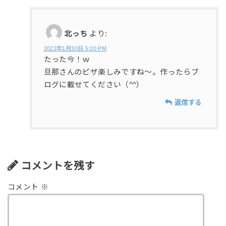
北っち
より:
2022年1月30日 5:20 PM
たった今！ｗ
旦那さんのピザ楽しみですね〜。作ったらブ
ログに載せてください（^^）
返信する
コメントを残す
コメント
※