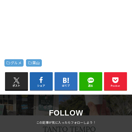
グルメ
葉山
ポスト
シェア
はてブ
送る
Pocket
FOLLOW