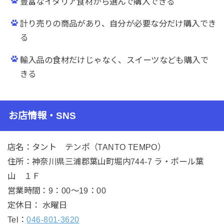
豊富なイタリア食材から選んで購入できる
計り売りの商品があり、自分が必要な分だけ購入でき
る
輸入品の食材だけじゃなく、スイーツなども購入で
きる
お店情報・SNS
店名：タント テンポ（TANTO TEMPO）
住所：神奈川県三浦郡葉山町堀内744-7 ラ・ポール葉
山 １Ｆ
営業時間：9：00～19：00
定休日： 水曜日
Tel：
046-801-3620