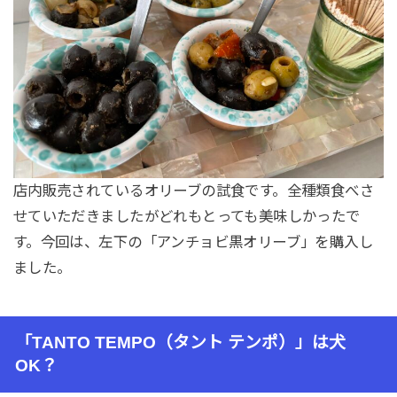
店内販売されているオリーブの試食です。全種類食べさ
せていただきましたがどれもとっても美味しかったで
す。今回は、左下の「アンチョビ黒オリーブ」を購入し
ました。
「TANTO TEMPO（タント テンポ）」は犬
OK？