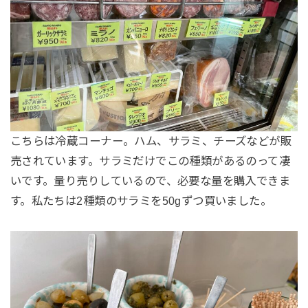
こちらは冷蔵コーナー。ハム、サラミ、チーズなどが販
売されています。サラミだけでこの種類があるのって凄
いです。量り売りしているので、必要な量を購入できま
す。私たちは2種類のサラミを50gずつ買いました。