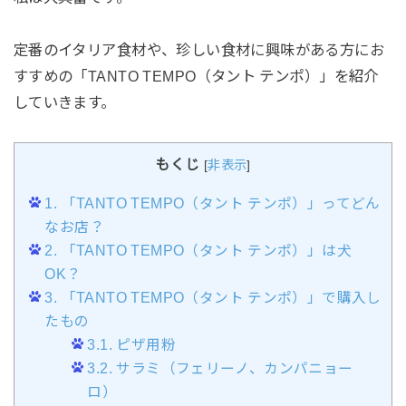
定番のイタリア食材や、珍しい食材に興味がある方にお
すすめの「TANTO TEMPO（タント テンポ）」を紹介
していきます。
もくじ
[
非表示
]
1.
「TANTO TEMPO（タント テンポ）」ってどん
なお店？
2.
「TANTO TEMPO（タント テンポ）」は犬
OK？
3.
「TANTO TEMPO（タント テンポ）」で購入し
たもの
3.1.
ピザ用粉
3.2.
サラミ（フェリーノ、カンパニョー
ロ）