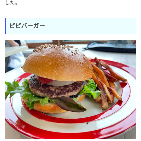
した。
ピピバーガー