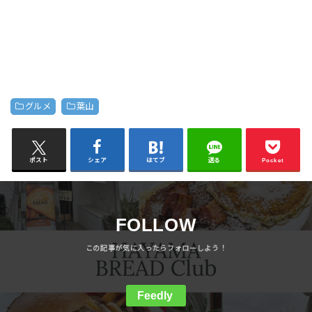
グルメ
葉山
ポスト
シェア
はてブ
送る
Pocket
FOLLOW
Feedly