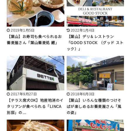
2019年1月5日
2022年1月4日
【葉山】お寿司も食べられるお
【葉山】デリ＆レストラン
蕎麦屋さん「葉山蕎麦処 鰹」
「GOOD STOCK （グッド スト
ック）」
2017年9月27日
2018年6月3日
【テラス席犬OK】地産地消のイ
【葉山】いろんな種類のつけそ
タリアンが食べられる「LINCA
ばが楽しめるお蕎麦屋さん「風
別邸」の…
の姿」