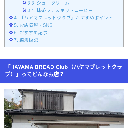
3.3.
シュークリーム
3.4.
抹茶ラテ＆ホットコーヒー
4.
「ハヤマブレットクラブ」おすすめポイント
5.
お店情報・SNS
6.
おすすめ記事
7.
編集後記
「HAYAMA BREAD Club（ハヤマブレットクラ
ブ）」ってどんなお店？