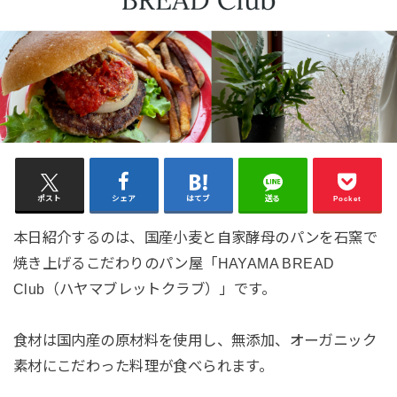
ポスト
シェア
はてブ
送る
Pocket
本日紹介するのは、国産小麦と自家酵母のパンを石窯で
焼き上げるこだわりのパン屋「HAYAMA BREAD
Club（ハヤマブレットクラブ）」です。
食材は国内産の原材料を使用し、無添加、オーガニック
素材にこだわった料理が食べられます。