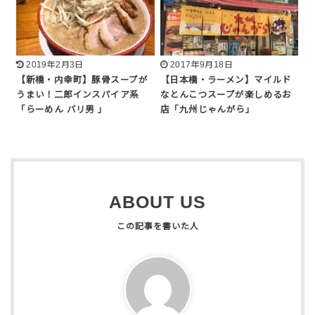
2019年2月3日
2017年9月18日
【新橋・内幸町】豚骨スープが
【日本橋・ラーメン】マイルド
うまい！二郎インスパイア系
なとんこつスープが楽しめるお
「らーめん バリ男 」
店「九州じゃんがら」
ABOUT US