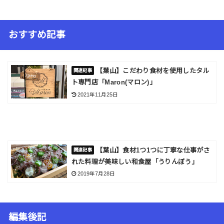
おすすめ記事
【葉山】こだわり食材を使用したタル
ト専門店「Maron(マロン)」
2021年11月25日
【葉山】食材1つ1つに丁寧な仕事がさ
れた料理が美味しい和食屋「うりんぼう」
2019年7月28日
編集後記