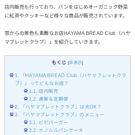
店内販売も行っており、パンをはじめオーガニック野菜
に紅茶やクッキーなど様々な商品が販売されています。
窓からの景色も素敵なお店HAYAMA BREAD Club（ハヤ
マブレットクラブ）」を紹介していきます。
もくじ
[
非表示
]
1.
「HAYAMA BREAD Club（ハヤマブレットクラ
ブ）」ってどんなお店？
1.1.
店内販売
1.2.
通販＆定期便
2.
「ハヤマブレットクラブ」は犬OK？
3.
「ハヤマブレットクラブ」のメニュー
3.1.
ピピバーガー
3.2.
ホノルルパンケーキ