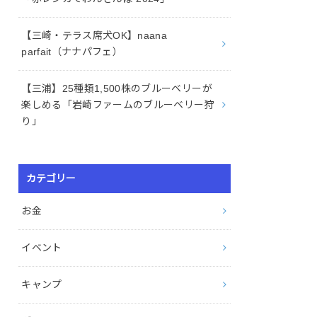
【三崎・テラス席犬OK】naana
parfait（ナナパフェ）
【三浦】25種類1,500株のブルーベリーが
楽しめる「岩崎ファームのブルーベリー狩
り」
カテゴリー
お金
イベント
キャンプ