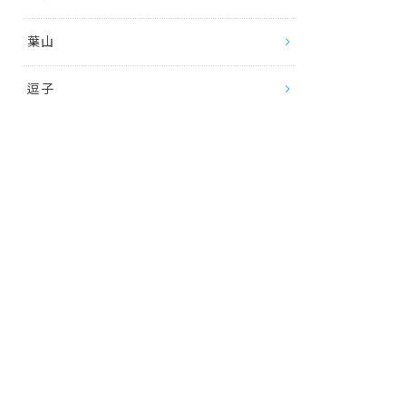
葉山
逗子