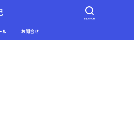
記
SEARCH
ール
お問合せ