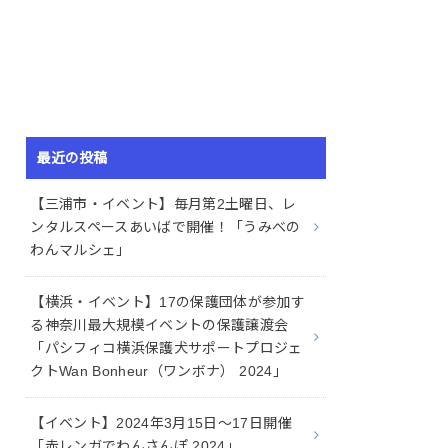
最近の投稿
【三浦市・イベント】毎月第2土曜日、レ
ンタルスペースあいばで開催！「うみべの
わんマルシェ」
【横浜・イベント】17の保護団体が参加す
る神奈川最大規模イベントの保護譲渡会
「パシフィコ横浜保護犬サポートプロジェ
クトWan Bonheur（ワンボナ） 2024」
【イベント】2024年3月15日〜17日開催
「赤レンガでわんさんぽ 2024」