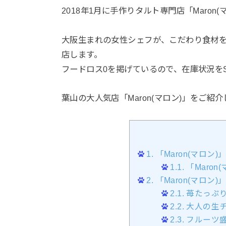
2018年1月に手作りタルト専門店「Maro
大阪生まれの女性シェフが、こだわり食材
店します。
フードロス0を掲げているので、在庫状況を
葉山の大人気店「Maron(マロン)」をご紹
1.
「Maron(マロン
1.1.
「Maron
2.
「Maron(マロン
2.1.
苺たっぷ
2.2.
大人の生
2.3.
フルーツ