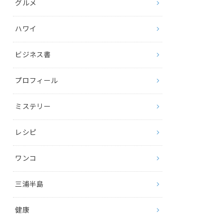
グルメ
ハワイ
ビジネス書
プロフィール
ミステリー
レシピ
ワンコ
三浦半島
健康