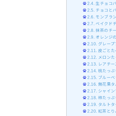
2.4.
生チョコ
2.5.
チョコと
2.6.
モンブラ
2.7.
ベイクド
2.8.
抹茶のチ
2.9.
オレンジ
2.10.
グレープ
2.11.
皮ごとた
2.12.
メロンた
2.13.
レアチー
2.14.
桃たっぷ
2.15.
ブルーベ
2.16.
無花果タ
2.17.
シャイン
2.18.
柿たっぷ
2.19.
タルトタ
2.20.
紅茶とり