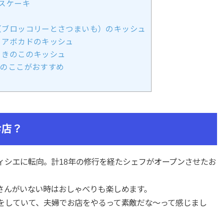
スケーキ
ブロッコリーとさつまいも）のキッシュ
とアボカドのキッシュ
ときのこのキッシュ
)」のここがおすすめ
お店？
ィシエに転向。計18年の修行を経たシェフがオープンさせたお
さんがいない時はおしゃべりも楽しめます。
をしていて、夫婦でお店をやるって素敵だな〜って感じまし