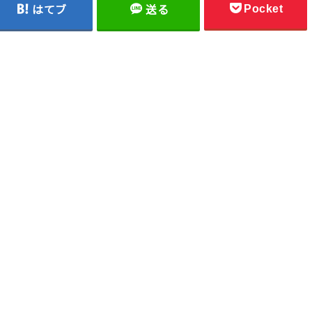
Pocket
はてブ
送る