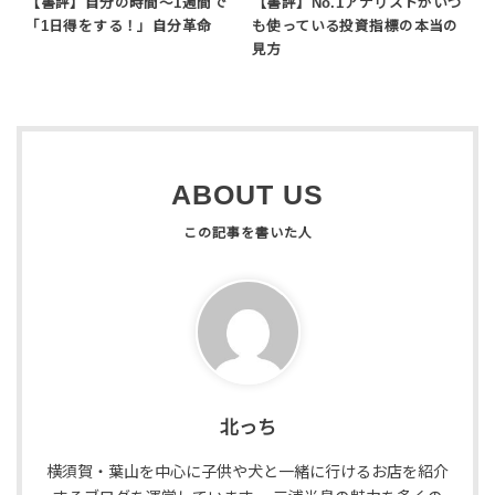
【書評】自分の時間〜1週間で
【書評】No.1アナリストがいつ
「1日得をする！」自分革命
も使っている投資指標の本当の
見方
ABOUT US
北っち
横須賀・葉山を中心に子供や犬と一緒に行けるお店を紹介