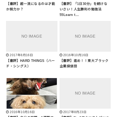
【書評】超一流になるのは才能
【書評】「1日30分」を続けな
か努力か？
いさい！人生勝利の勉強法
55Learn t…
2017年8月16日
2016年10月16日
【書評】HARD THINGS（ハー
【書評】進め！！東大ブラック
ド・シングス）
企業探偵団
2016年10月16日
2017年8月23日