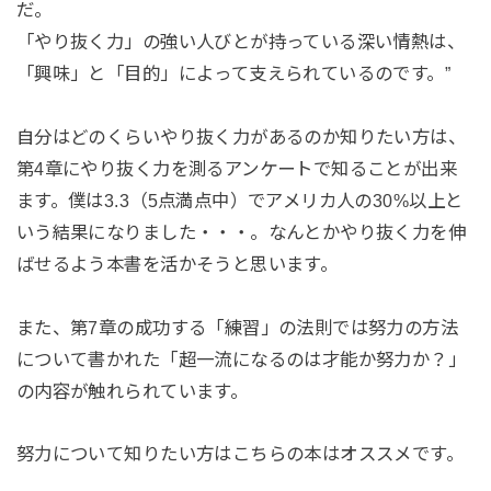
だ。
「やり抜く力」の強い人びとが持っている深い情熱は、
「興味」と「目的」によって支えられているのです。”
自分はどのくらいやり抜く力があるのか知りたい方は、
第4章にやり抜く力を測るアンケートで知ることが出来
ます。僕は3.3（5点満点中）でアメリカ人の30%以上と
いう結果になりました・・・。なんとかやり抜く力を伸
ばせるよう本書を活かそうと思います。
また、第7章の成功する「練習」の法則では努力の方法
について書かれた「超一流になるのは才能か努力か？」
の内容が触れられています。
努力について知りたい方はこちらの本はオススメです。