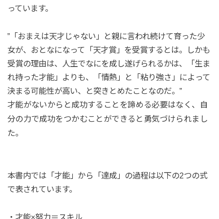
っています。
”「おまえは天才じゃない」と親に言われ続けて育った少
女が、おとなになって「天才賞」を受賞するとは。しかも
受賞の理由は、人生でなにを成し遂げられるかは、「生ま
れ持った才能」よりも、「情熱」と「粘り強さ」によって
決まる可能性が高い、と突きとめたことなのだ。”
才能がないからと成功することを諦める必要はなく、自
分の力で成功をつかむことができると勇気づけられまし
た。
本書内では「才能」から「達成」の過程は以下の2つの式
で表されています。
・才能×努力＝スキル