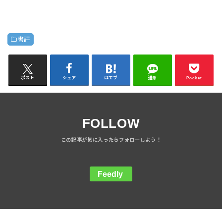
書評
ポスト
シェア
はてブ
送る
Pocket
FOLLOW
Feedly