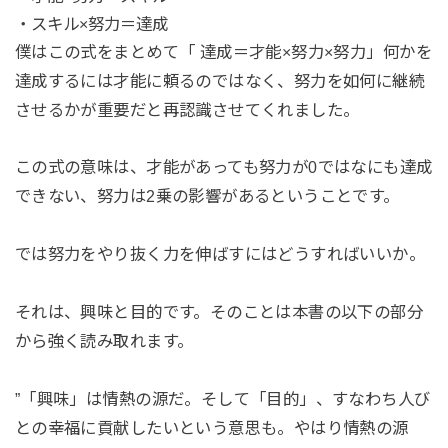
・スキル×努力＝達成
僕はこの式をまとめて「 達成＝才能×努力×努力」何かを
達成するには才能に頼るのではなく、努力を如何に継続
させるかが重要だと再認識させてくれました。
この式の意味は、才能があっても努力が0ではなにも達成
できない、努力は2乗の影響があるということです。
では努力をやり抜く力を伸ばすにはどうすればいいか。
それは、興味と目的です。そのことは本書の以下の部分
から強く読み取れます。
”「興味」は情熱の源だ。そして「目的」、すなわち人び
との幸福に貢献したいという意思も。やはり情熱の源