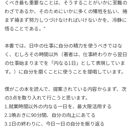
くべき最も重要なことは、そうすることがいかに至難の
わざであるか、そのためにいかに多くの犠牲を払い、捲
まず撓まず努力しつづけなければいけないかを、冷静に
悟ることである。”
本書では、日中の仕事に自分の精力を使うべきではな
く、むしろその時間以外（著者は、仕事終わりから翌日
の仕事始まりまでを「内なる1日」として表現していま
す。）に自分を磨くことに使うことを提唱しています。
僕がこの本を読んで、提案されている内容からまず、次
の3点を取り入れて行こうと思います。
1.就業時間以外の内なる一日を、最大限活用する
2.1晩おきに90分間、自分の向上にあてる
3.1日の終わりに、今日一日の自分を振り返る