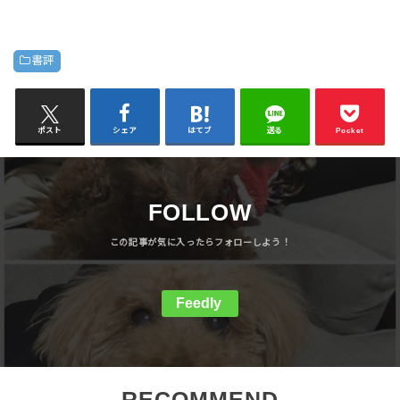
書評
ポスト
シェア
はてブ
送る
Pocket
FOLLOW
Feedly
RECOMMEND