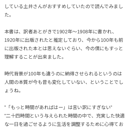
している土井さんがおすすめしていたので読んでみまし
た。
本書は、訳者あとがきで1902年〜1908年に書かれ、
1920年に出版されたと推定しており、今から100年も前
に出版された本とは思えないぐらい、今の僕にもすっと
理解することが出来ました。
時代背景が100年も違うのに納得させられるというのは
人間の本質が今も昔も変化していない、ということでし
ょうね。
”「もっと時間があればはー」は言い訳にすぎない”
”二十四時間という与えられた時間の中で、充実した快適
な一日を過ごせるように生活を調整するために心得てお