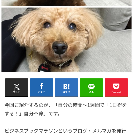
ポスト
シェア
はてブ
送る
Pocket
今回ご紹介するのが、「自分の時間〜1週間で「1日得を
する！」自分革命」です。
ビジネスブックマラソンというブログ・メルマガを発行