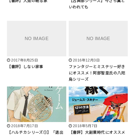
【書評】人魚の眠る家
【古典部シリーズ】今さら翼と
いわれても
2017年8月25日
2016年12月3日
【書評】しない家事
ファンタジーとミステリー好き
にオススメ！阿部智里氏の八咫
烏シリーズ
2018年7月17日
2018年5月7日
【ハルチカシリーズ①】「退出
【書評】大副業時代にオススメ