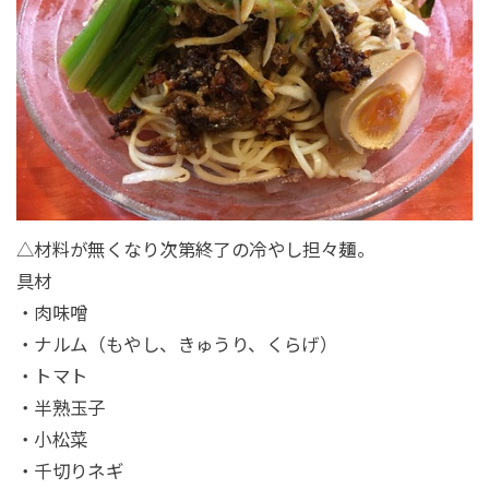
△材料が無くなり次第終了の冷やし担々麺。
具材
・肉味噌
・ナルム（もやし、きゅうり、くらげ）
・トマト
・半熟玉子
・小松菜
・千切りネギ