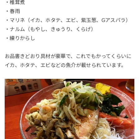
・椎茸煮
・春雨
・マリネ（イカ、ホタテ、エビ、紫玉葱、Gアスパラ）
・ナルム（もやし、きゅうり、くらげ）
・練りからし
お品書きどおり具材が豪華で、これでもかってくらいに
イカ、ホタテ、エビなどの魚介が載せられています。