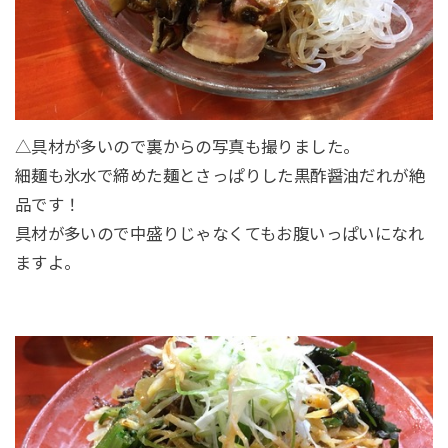
△具材が多いので裏からの写真も撮りました。
細麺も氷水で締めた麺とさっぱりした黒酢醤油だれが絶
品です！
具材が多いので中盛りじゃなくてもお腹いっぱいになれ
ますよ。