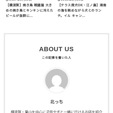
【横須賀】焼き鳥 戦國屋 大き
【テラス席犬OK・江ノ島】湘南
めの焼き鳥とキンキンに冷えた
の海を眺めながら犬とのラン
ビールが抜群に…
チ。イル キャン…
ABOUT US
北っち
横須賀・葉山を中心に子供や犬と一緒に行けるお店を紹介