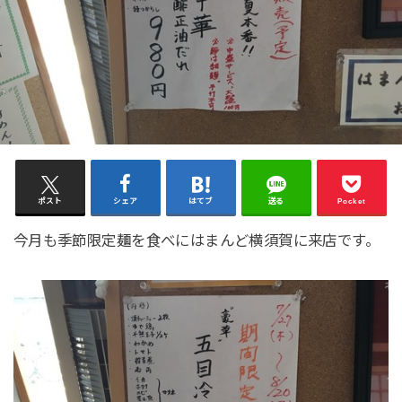
ポスト
シェア
はてブ
送る
Pocket
今月も季節限定麺を食べにはまんど横須賀に来店です。