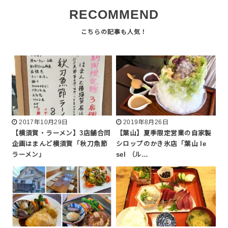
RECOMMEND
2017年10月29日
2019年8月26日
【横須賀・ラーメン】3店舗合同
【葉山】夏季限定営業の自家製
企画はまんど横須賀「秋刀魚節
シロップのかき氷店「葉山 le
ラーメン」
sel （ル…