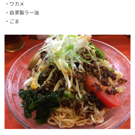
・ワカメ
・自家製ラー油
・ごま