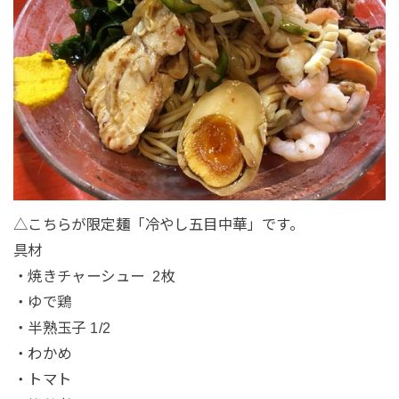
△こちらが限定麺「冷やし五目中華」です。
具材
・焼きチャーシュー 2枚
・ゆで鶏
・半熟玉子 1/2
・わかめ
・トマト