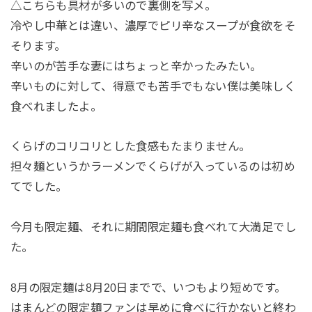
△こちらも具材が多いので裏側を写メ。
冷やし中華とは違い、濃厚でピリ辛なスープが食欲をそ
そります。
辛いのが苦手な妻にはちょっと辛かったみたい。
辛いものに対して、得意でも苦手でもない僕は美味しく
食べれましたよ。
くらげのコリコリとした食感もたまりません。
担々麺というかラーメンでくらげが入っているのは初め
てでした。
今月も限定麺、それに期間限定麺も食べれて大満足でし
た。
8月の限定麺は8月20日までで、いつもより短めです。
はまんどの限定麺ファンは早めに食べに行かないと終わ