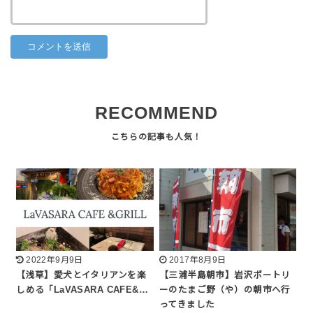
RECOMMEND
2022年9月9日
2017年8月9日
【浅草】愛犬とイタリアンを楽
【三浦半島朝市】岩沢ポートリ
しめる「LaVASARA CAFE&…
ーのたまご野（や）の朝市へ行
ってきました