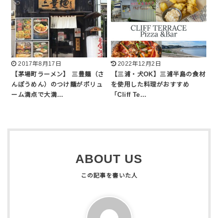
2017年8月17日
2022年12月2日
【茅場町ラーメン】 三豊麺（さ
【三浦・犬OK】三浦半島の食材
んぽうめん）のつけ麺がボリュ
を使用した料理がおすすめ
ーム満点で大満…
「Cliff Te…
ABOUT US