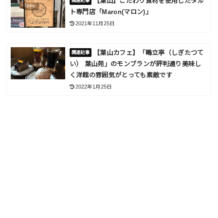
【葉山】こだわり食材を使用したタル
ト専門店「Maron(マロン)」
2021年11月25日
【葉山カフェ】「鴫立亭（しぎたつて
い） 葉山苑」のモンブランが評判通り美味し
く洋館の雰囲気がとっても素敵です
2022年1月25日