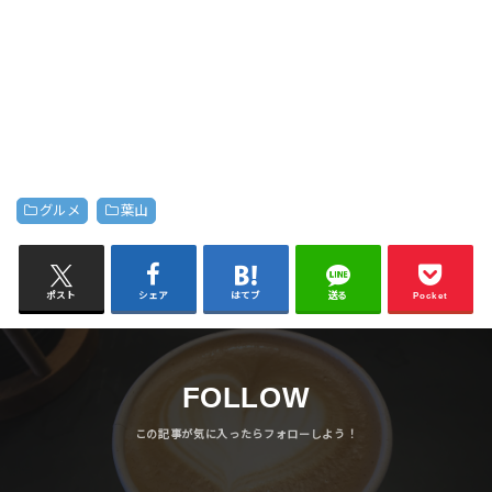
グルメ
葉山
ポスト
シェア
はてブ
送る
Pocket
FOLLOW