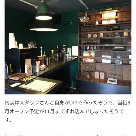
内装はスタッフさんご自身がDIYで作ったそうで、当初8
月オープン予定が11月までずれ込んでしまったそうで
す。