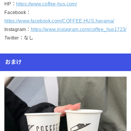
HP：
https://www.coffee-hus.com/
Facebook：
https://www.facebook.com/COFFEE.HUS.hayama/
Instagram：
https://www.instagram.com/coffee_hus1723/
Twitter：なし
おまけ