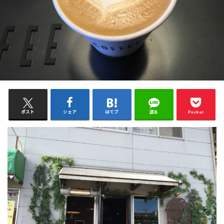
ポスト
シェア
はてブ
送る
Pocket