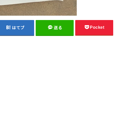
Pocket
はてブ
送る