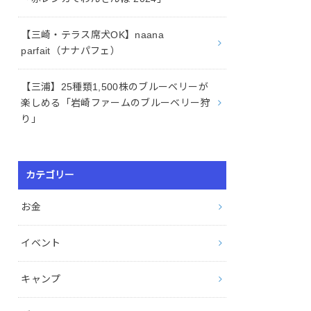
【三崎・テラス席犬OK】naana
parfait（ナナパフェ）
【三浦】25種類1,500株のブルーベリーが
楽しめる「岩崎ファームのブルーベリー狩
り」
カテゴリー
お金
イベント
キャンプ