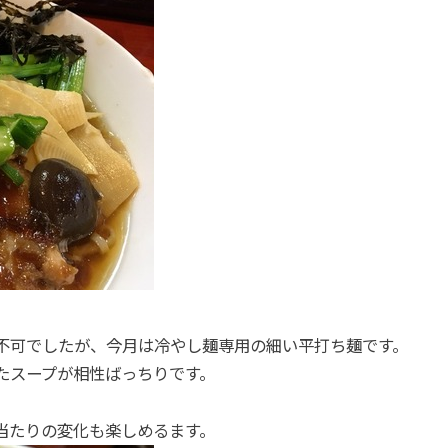
不可でしたが、今月は冷やし麺専用の細い平打ち麺です。
たスープが相性ばっちりです。
当たりの変化も楽しめるます。