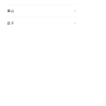
葉山
逗子