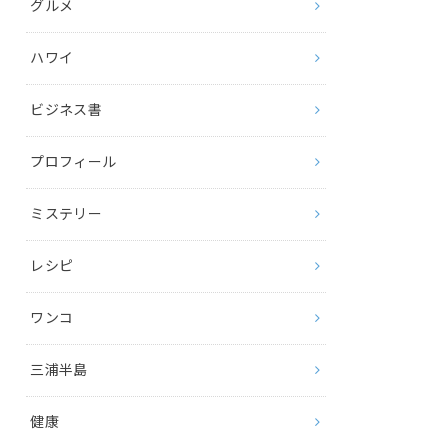
グルメ
ハワイ
ビジネス書
プロフィール
ミステリー
レシピ
ワンコ
三浦半島
健康