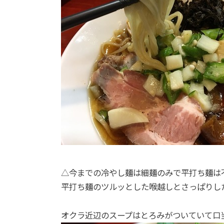
△今までの冷やし麺は細麺のみで平打ち麺は
平打ち麺のツルッとした喉越しとさっぱりし
オクラ近辺のスープはとろみがついていて口