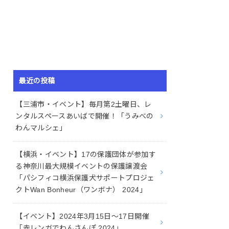
最近の投稿
【三浦市・イベント】毎月第2土曜日、レ
ンタルスペースあいばで開催！「うみべの
わんマルシェ」
【横浜・イベント】17の保護団体が参加す
る神奈川最大規模イベントの保護譲渡会
「パシフィコ横浜保護犬サポートプロジェ
クトWan Bonheur（ワンボナ） 2024」
【イベント】2024年3月15日〜17日開催
「赤レンガでわんさんぽ 2024」