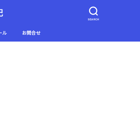
記
SEARCH
ール
お問合せ