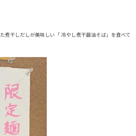
いた煮干しだしが美味しい「 冷やし煮干醤油そば」を食べて