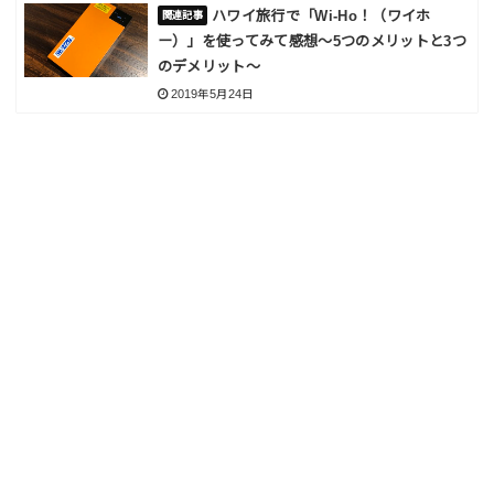
ハワイ旅行で「Wi-Ho！（ワイホ
ー）」を使ってみて感想〜5つのメリットと3つ
のデメリット〜
2019年5月24日