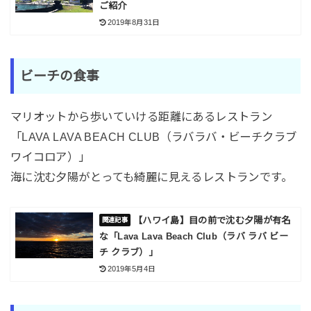
ご紹介
2019年8月31日
ビーチの食事
マリオットから歩いていける距離にあるレストラン
「LAVA LAVA BEACH CLUB（ラバラバ・ビーチクラブ
ワイコロア）」
海に沈む夕陽がとっても綺麗に見えるレストランです。
【ハワイ島】目の前で沈む夕陽が有名
な「Lava Lava Beach Club（ラバ ラバ ビー
チ クラブ）」
2019年5月4日