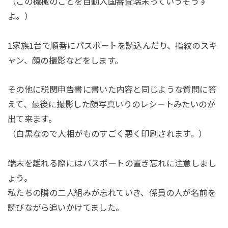
（この機械のことを自動入国審査端末っていうそうす
よ。）
1家族1台で順番にパスポートを読込んだり、指紋のスキ
ャン、顔の撮影などをします。
その他に税関申告書に書いた内容と同じような質問に答
えて、最後に撮影した顔写真いりのレシートみたいのが
出て来ます。
（白黒なので人相がものすごく悪く印刷されます。）
端末を離れる際にはパスポートの置き忘れに注意しまし
ょう。
私たちの隣の二人組みが忘れていき、係員の人が名前を
読びながら追いかけてました。