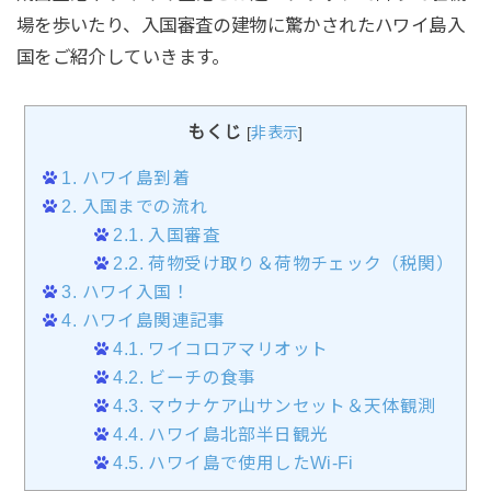
場を歩いたり、入国審査の建物に驚かされたハワイ島入
国をご紹介していきます。
もくじ
[
非表示
]
1.
ハワイ島到着
2.
入国までの流れ
2.1.
入国審査
2.2.
荷物受け取り＆荷物チェック（税関）
3.
ハワイ入国！
4.
ハワイ島関連記事
4.1.
ワイコロアマリオット
4.2.
ビーチの食事
4.3.
マウナケア山サンセット＆天体観測
4.4.
ハワイ島北部半日観光
4.5.
ハワイ島で使用したWi-Fi