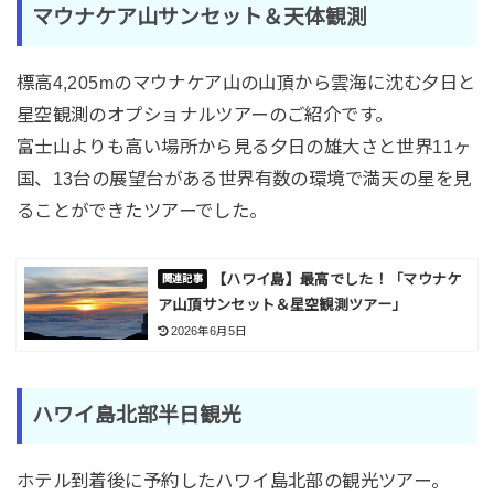
マウナケア山サンセット＆天体観測
標高4,205mのマウナケア山の山頂から雲海に沈む夕日と
星空観測のオプショナルツアーのご紹介です。
富士山よりも高い場所から見る夕日の雄大さと世界11ヶ
国、13台の展望台がある世界有数の環境で満天の星を見
ることができたツアーでした。
【ハワイ島】最高でした！「マウナケ
ア山頂サンセット＆星空観測ツアー」
2026年6月5日
ハワイ島北部半日観光
ホテル到着後に予約したハワイ島北部の観光ツアー。