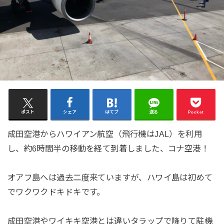
ポスト
シェア
はてブ
送る
Pocket
成田空港からハワイアン航空（飛行機はJAL）を利用
し、約6時間半の移動を経て到着しました、コナ空港！
オアフ島へは過去二度来ていますが、ハワイ島は初めて
でワクワクドキドキです。
成田空港やワイキキ空港とは違いタラップで降りて駐機