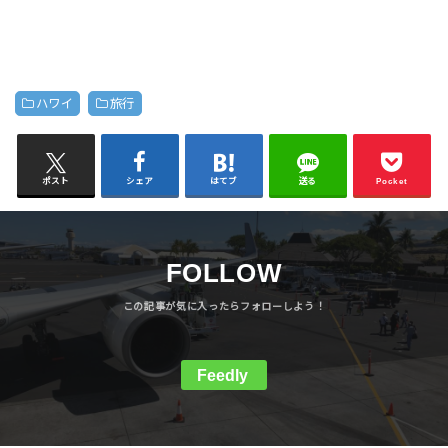
ハワイ
旅行
ポスト
シェア
はてブ
送る
Pocket
FOLLOW
Feedly