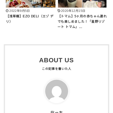
2022年9月5日
2020年12月15日
【浅草橋】EZO DELI（エゾ デ
【トマム】5ヶ月の赤ちゃん連れ
リ）
でも楽しめました！「星野リゾ
ート トマム」…
ABOUT US